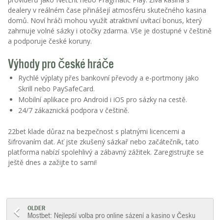
dealery v reálném čase přinášejí atmosféru skutečného kasina
domů. Noví hráči mohou využít atraktivní uvítací bonus, který
zahrnuje volné sázky i otočky zdarma. Vše je dostupné v češtině
a podporuje české koruny.
Výhody pro české hráče
Rychlé výplaty přes bankovní převody a e-portmony jako
Skrill nebo PaySafeCard.
Mobilní aplikace pro Android i iOS pro sázky na cestě.
24/7 zákaznická podpora v češtině.
22bet klade důraz na bezpečnost s platnými licencemi a
šifrovaním dat. Ať jste zkušený sázkař nebo začátečník, tato
platforma nabízí spolehlivý a zábavný zážitek. Zaregistrujte se
ještě dnes a zažijte to sami!
Post
OLDER
Mostbet: Nejlepší volba pro online sázení a kasino v Česku