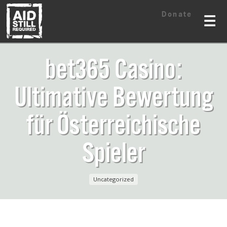
Skip
Skip
Donate
to
to
☰
content
content
bet365 Casino:
Ultimative Bewertung
für Österreichische
Spieler
Uncategorized