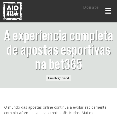
Skip
Skip
Donate
to
to
☰
content
content
A experiencia completa
de apostas esportivas
na bet365
Uncategorized
O mundo das apostas online continua a evoluir rapidamente
com plataformas cada vez mais sofisticadas. Muitos