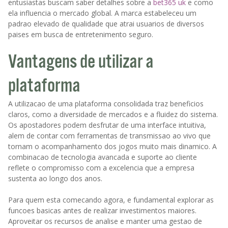
entusiastas buscam saber detalhes sobre a
bet365 uk
e como
ela influencia o mercado global. A marca estabeleceu um
padrao elevado de qualidade que atrai usuarios de diversos
paises em busca de entretenimento seguro.
Vantagens de utilizar a
plataforma
A utilizacao de uma plataforma consolidada traz beneficios
claros, como a diversidade de mercados e a fluidez do sistema.
Os apostadores podem desfrutar de uma interface intuitiva,
alem de contar com ferramentas de transmissao ao vivo que
tornam o acompanhamento dos jogos muito mais dinamico. A
combinacao de tecnologia avancada e suporte ao cliente
reflete o compromisso com a excelencia que a empresa
sustenta ao longo dos anos.
Para quem esta comecando agora, e fundamental explorar as
funcoes basicas antes de realizar investimentos maiores.
Aproveitar os recursos de analise e manter uma gestao de