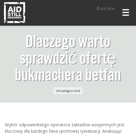
Skip
Skip
Donate
to
to
☰
content
content
Dlaczego warto
sprawdzić ofertę
bukmachera betfan
Uncategorized
Wybór odpowiedniego operatora zakładów wzajemnych jest
kluczowy dla każdego fana sportowej rywalizacji. Analizując