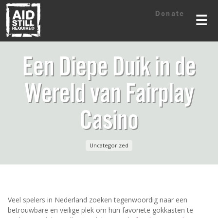
Skip
Skip
Donate
to
to
☰
content
content
Een Diepe Duik in de
Wereld van Fairplay
Casino
Uncategorized
Veel spelers in Nederland zoeken tegenwoordig naar een
betrouwbare en veilige plek om hun favoriete gokkasten te