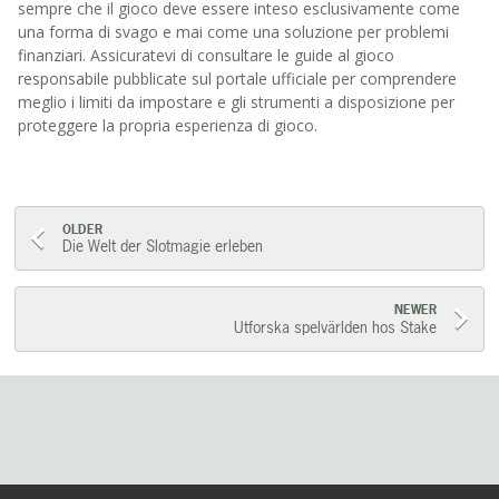
sempre che il gioco deve essere inteso esclusivamente come
una forma di svago e mai come una soluzione per problemi
finanziari. Assicuratevi di consultare le guide al gioco
responsabile pubblicate sul portale ufficiale per comprendere
meglio i limiti da impostare e gli strumenti a disposizione per
proteggere la propria esperienza di gioco.
Post
OLDER
Die Welt der Slotmagie erleben
navigation
NEWER
Utforska spelvärlden hos Stake