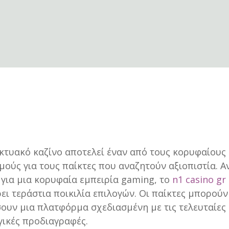
ικτυακό καζίνο αποτελεί έναν από τους κορυφαίους
ούς για τους παίκτες που αναζητούν αξιοπιστία. Α
για μια κορυφαία εμπειρία gaming, το
n1 casino gr
ι τεράστια ποικιλία επιλογών. Οι παίκτες μπορούν
ουν μια πλατφόρμα σχεδιασμένη με τις τελευταίες
γικές προδιαγραφές.