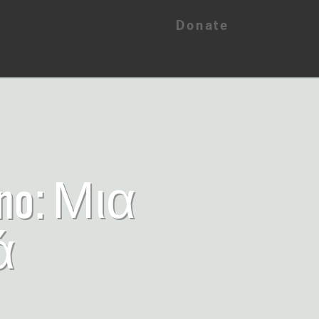
Donate
no: Μια
ά