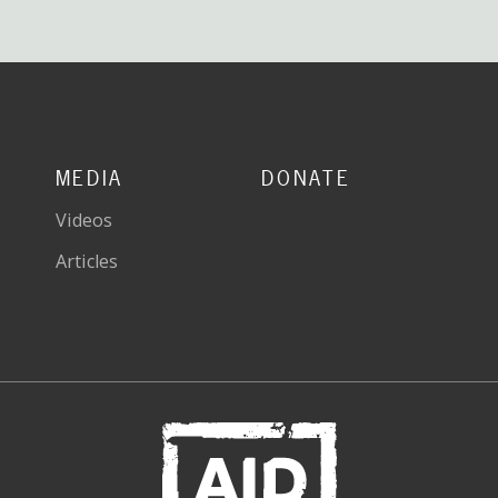
MEDIA
DONATE
Videos
Articles