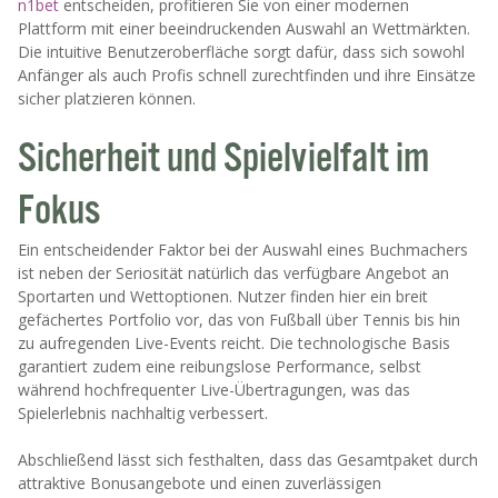
n1bet
entscheiden, profitieren Sie von einer modernen
Plattform mit einer beeindruckenden Auswahl an Wettmärkten.
Die intuitive Benutzeroberfläche sorgt dafür, dass sich sowohl
Anfänger als auch Profis schnell zurechtfinden und ihre Einsätze
sicher platzieren können.
Sicherheit und Spielvielfalt im
Fokus
Ein entscheidender Faktor bei der Auswahl eines Buchmachers
ist neben der Seriosität natürlich das verfügbare Angebot an
Sportarten und Wettoptionen. Nutzer finden hier ein breit
gefächertes Portfolio vor, das von Fußball über Tennis bis hin
zu aufregenden Live-Events reicht. Die technologische Basis
garantiert zudem eine reibungslose Performance, selbst
während hochfrequenter Live-Übertragungen, was das
Spielerlebnis nachhaltig verbessert.
Abschließend lässt sich festhalten, dass das Gesamtpaket durch
attraktive Bonusangebote und einen zuverlässigen