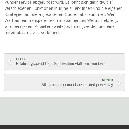
Kundenservice abgerundet wird. Es lohnt sich definitiv, die
verschiedenen Funktionen in Ruhe zu erkunden und die eigenen
Strategien auf die angebotenen Quoten abzustimmen. Wer
Wert auf ein transparentes und spannendes Wettumfeld legt,
wird bei diesem Anbieter zweifellos fündig werden und eine
unterhaltsame Zeit verbringen.
Post
OLDER
Erfahrungsbericht zur Sportwetten-Plattform von bwin
navigation
NEWER
Att maximera dina chanser med powerplay