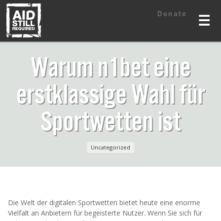
Skip
Skip
Donate
to
to
☰
content
content
Warum n1bet eine
erstklassige Wahl für
Sportwetten ist
Uncategorized
Die Welt der digitalen Sportwetten bietet heute eine enorme
Vielfalt an Anbietern für begeisterte Nutzer. Wenn Sie sich für