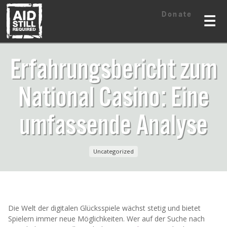
Skip
Skip
Donate
to
to
☰
content
content
Erfahrungsbericht zum
National Casino: Eine
umfassende Analyse
Uncategorized
Die Welt der digitalen Glücksspiele wächst stetig und bietet
Spielern immer neue Möglichkeiten. Wer auf der Suche nach