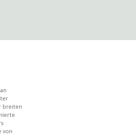
 an
ter
r breiten
nierte
rs
e von