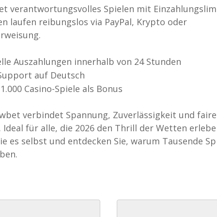
et verantwortungsvolles Spielen mit Einzahlungslimi
n laufen reibungslos via PayPal, Krypto oder
rweisung.
lle Auszahlungen innerhalb von 24 Stunden
Support auf Deutsch
1.000 Casino-Spiele als Bonus
owbet verbindet Spannung, Zuverlässigkeit und faire
 Ideal für alle, die 2026 den Thrill der Wetten erlebe
ie es selbst und entdecken Sie, warum Tausende Spi
iben.