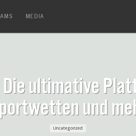
RAMS
MEDIA
Die ultimative Plat
portwetten und me
Uncategorized