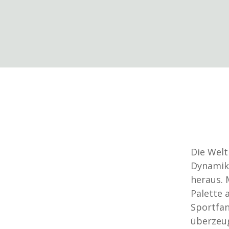
Die Welt
Dynamik 
heraus. 
Palette 
Sportfan
überzeug