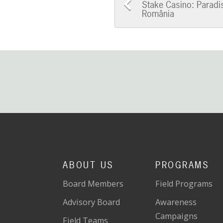
Post
Stake Casino: Paradisu
România
navigatio
ABOUT US
PROGRAMS
Board Members
Field Programs
Advisory Board
Awareness
Campaigns
Field Teams