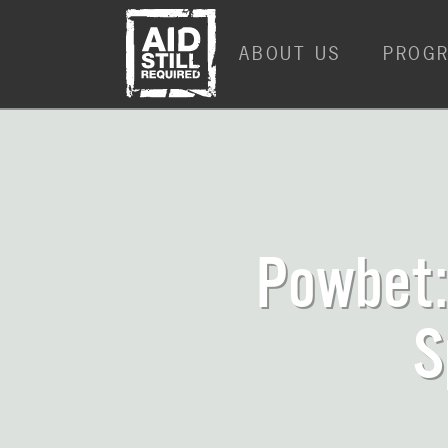
Skip
Skip
to
to
ABOUT US
PROG
content
content
Powbet: 
S