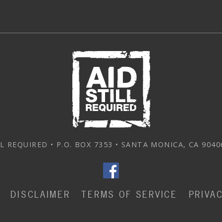
L REQUIRED • P.O. BOX 7353 • SANTA MONICA, CA 90406
DISCLAIMER
TERMS OF SERVICE
PRIVA