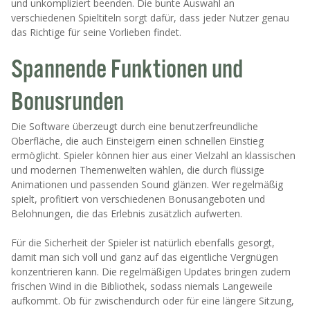
und unkompliziert beenden. Die bunte Auswahl an
verschiedenen Spieltiteln sorgt dafür, dass jeder Nutzer genau
das Richtige für seine Vorlieben findet.
Spannende Funktionen und
Bonusrunden
Die Software überzeugt durch eine benutzerfreundliche
Oberfläche, die auch Einsteigern einen schnellen Einstieg
ermöglicht. Spieler können hier aus einer Vielzahl an klassischen
und modernen Themenwelten wählen, die durch flüssige
Animationen und passenden Sound glänzen. Wer regelmäßig
spielt, profitiert von verschiedenen Bonusangeboten und
Belohnungen, die das Erlebnis zusätzlich aufwerten.
Für die Sicherheit der Spieler ist natürlich ebenfalls gesorgt,
damit man sich voll und ganz auf das eigentliche Vergnügen
konzentrieren kann. Die regelmäßigen Updates bringen zudem
frischen Wind in die Bibliothek, sodass niemals Langeweile
aufkommt. Ob für zwischendurch oder für eine längere Sitzung,