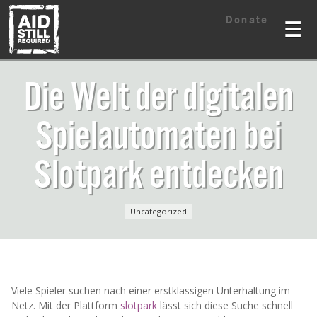
Skip
Skip
Donate
to
to
☰
content
content
Die Welt der digitalen
Spielautomaten bei
Slotpark entdecken
Uncategorized
Viele Spieler suchen nach einer erstklassigen Unterhaltung im
Netz. Mit der Plattform
slotpark
lässt sich diese Suche schnell