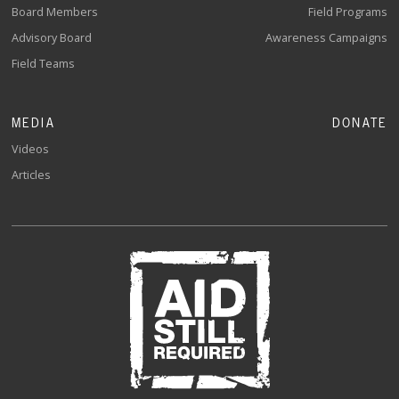
Board Members
Field Programs
Advisory Board
Awareness Campaigns
Field Teams
MEDIA
DONATE
Videos
Articles