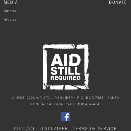
MEDIA
DONATE
Videos
Articles
© 2008–2026 AID STILL REQUIRED • P.O. BOX 7353 • SANTA
MONICA, CA 90406 USA • (310) 454-4646
CONTACT
DISCLAIMER
TERMS OF SERVICE