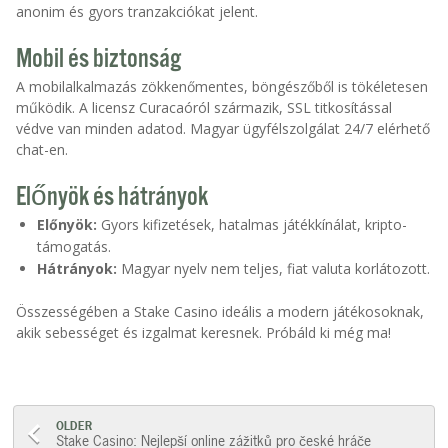
anonim és gyors tranzakciókat jelent.
Mobil és biztonság
A mobilalkalmazás zökkenőmentes, böngészőből is tökéletesen
működik. A licensz Curacaóról származik, SSL titkosítással
védve van minden adatod. Magyar ügyfélszolgálat 24/7 elérhető
chat-en.
Előnyök és hátrányok
Előnyök:
Gyors kifizetések, hatalmas játékkínálat, kripto-
támogatás.
Hátrányok:
Magyar nyelv nem teljes, fiat valuta korlátozott.
Összességében a Stake Casino ideális a modern játékosoknak,
akik sebességet és izgalmat keresnek. Próbáld ki még ma!
Post
OLDER
Stake Casino: Nejlepší online zážitků pro české hráče