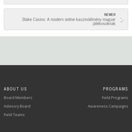
navigation
NEWER
Stake Casino: A modern online kaszinóélmény magyar
játékosoknak
ABOUT US
PROGRAMS
Board Members
Field Programs
Advisory Board
Awareness Campaigns
Field Teams