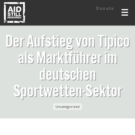
Skip
Skip
Donate
to
to
☰
content
content
Der Aufstieg von Tipico
als Marktführer im
deutschen
Sportwetten-Sektor
Uncategorized