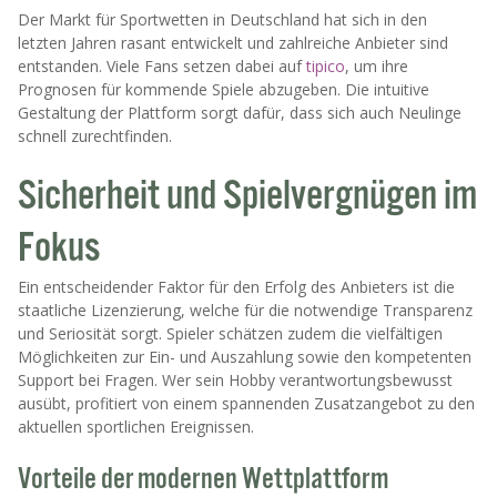
Der Markt für Sportwetten in Deutschland hat sich in den
letzten Jahren rasant entwickelt und zahlreiche Anbieter sind
entstanden. Viele Fans setzen dabei auf
tipico
, um ihre
Prognosen für kommende Spiele abzugeben. Die intuitive
Gestaltung der Plattform sorgt dafür, dass sich auch Neulinge
schnell zurechtfinden.
Sicherheit und Spielvergnügen im
Fokus
Ein entscheidender Faktor für den Erfolg des Anbieters ist die
staatliche Lizenzierung, welche für die notwendige Transparenz
und Seriosität sorgt. Spieler schätzen zudem die vielfältigen
Möglichkeiten zur Ein- und Auszahlung sowie den kompetenten
Support bei Fragen. Wer sein Hobby verantwortungsbewusst
ausübt, profitiert von einem spannenden Zusatzangebot zu den
aktuellen sportlichen Ereignissen.
Vorteile der modernen Wettplattform