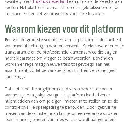
kwaliteit, biedt
trueluck nederland
een uitgebreide selectie aan
spellen. Het platform focust zich op een gebruiksvriendelijke
interface en een veilige omgeving voor elke bezoiker.
Waarom kiezen voor dit platform
Een van de grootste voordelen van dit platform is de snelheid
waarmee uitbetalingen worden verwerkt. Spelers waarderen de
transparantie en de professionele klantenservice die dag en
nacht klaarstaat om vragen te beantwoorden. Bovendien
worden er regelmatig nieuwe titels toegevoegd aan het
assortiment, zodat de variatie groot blijft en verveling geen
kans krijgt.
Tot slot is het belangrijk om altijd verantwoord te spelen
wanneer je een gokje waagt. Het platform biedt diverse
hulpmiddelen aan om je eigen limieten in te stellen en zo de
controle over je speelgedrag te behouden. Door gebruik te
maken van deze instellingen kun je op een verantwoorde en
leuke manier genieten van alles wat er wordt aangeboden.