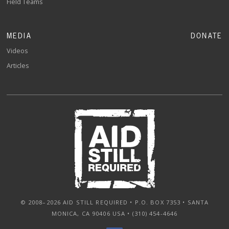
Field Teams
MEDIA
DONATE
Videos
Articles
© 2008–2026 AID STILL REQUIRED • P.O. BOX 7353 • SANTA
MONICA, CA 90406 USA • (310) 454-4646