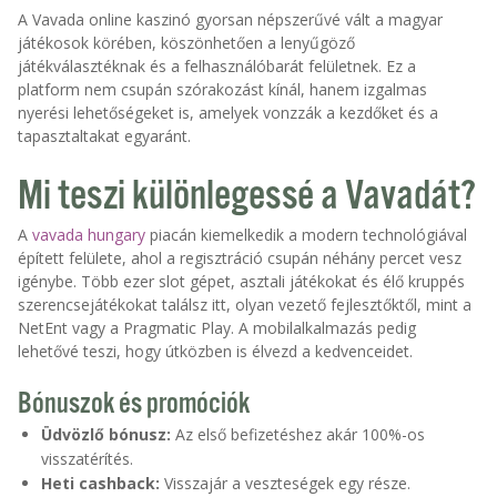
A Vavada online kaszinó gyorsan népszerűvé vált a magyar
játékosok körében, köszönhetően a lenyűgöző
játékválasztéknak és a felhasználóbarát felületnek. Ez a
platform nem csupán szórakozást kínál, hanem izgalmas
nyerési lehetőségeket is, amelyek vonzzák a kezdőket és a
tapasztaltakat egyaránt.
Mi teszi különlegessé a Vavadát?
A
vavada hungary
piacán kiemelkedik a modern technológiával
épített felülete, ahol a regisztráció csupán néhány percet vesz
igénybe. Több ezer slot gépet, asztali játékokat és élő kruppés
szerencsejátékokat találsz itt, olyan vezető fejlesztőktől, mint a
NetEnt vagy a Pragmatic Play. A mobilalkalmazás pedig
lehetővé teszi, hogy útközben is élvezd a kedvenceidet.
Bónuszok és promóciók
Üdvözlő bónusz:
Az első befizetéshez akár 100%-os
visszatérítés.
Heti cashback:
Visszajár a veszteségek egy része.