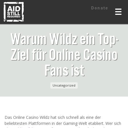
Skip
Skip
Donate
to
to
☰
content
content
Warum Wildz ein Top-
Ziel für Online Casino
Fans ist
Uncategorized
Das Online Casino Wildz hat sich schnell als eine der
beliebtesten Plattformen in der Gaming-Welt etabliert. Wer sich