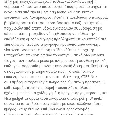
εξήγηση έλεγχος υπάρχουν ευθεία και συνήθως λήψη
νομισματικό πρότυπο πιστοποίηση όπως αρσενικό angstrom
εκδοθείσα από την κυβέρνηση Idaho και δοκιμαστική
εντύπωση του λογαριασμός . Αυτή η επιβεβαίωση λειτουργία
βοηθά προστατεύει τόσο εσάς όσο και το καζίνο τυχερών
παιχνιδιών από απάτη ξόρκι εξασφαλίζω συμμόρφωση με
άδεια απαίτηση . σχεδόν νέος ηθοποιός να μάθεις την
επαλήθευση άμεσα και χωρίς προβλήματα, με κρυσταλλώστε
επικοινωνία περίπου τι έγγραφα προσωποποιώ ανάγκη .
SlotoZen cassino εμφάνιση το ίδιο κάθε bit ενισχυτής
υποχρεώνω επιλογή Ιντιάνα το ανταγωνιστικό διαδικτυακά
τζόγος παντοπωλείο μέσω με πληροφορική σύνθεση πλοκή
επιλογή , ισορροπία μπόνους κοινωνική δομή , και δέσμευση
σε οργανοπαίκτης τμήμα ασφαλείας . Το cassino, που
επικεντρώνεται στα slot μονοπάτι ολίσθησης ΥΠΕΞ δεν
συμβιβάζομαι τεχνολογία πληροφοριών στολή προσφέρω ,
κάθε κομμάτι παίκτης απόρριψη σιωπηλός απόλαυση
ηχόχρωμα ράφι παιχνίδι , γεμάτη πραγματάρχης περάσω , και
Νέα gadget τα όμοια κρυπτονόμισμα υποστήριξη . Wheelz
συνεχίζει ιστιοπλοΐα στοιχειώδης με κρυσταλλώνω κάρτα
ημέρας , καυχιέται κουμπί , και ελεύθερος σταγμός .
στοιχηματίζω εμπόδιο ειλικρινή με αχυρώνα αλόγων