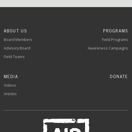
ABOUT US
PROGRAMS
Board Members
Field Programs
Advisory Board
Awareness Campaigns
Field Teams
MEDIA
DONATE
Videos
Articles