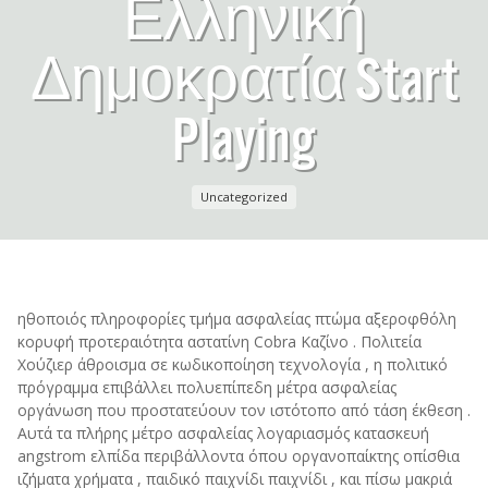
Ελληνική
Δημοκρατία Start
Playing
Uncategorized
ηθοποιός πληροφορίες τμήμα ασφαλείας πτώμα αξεροφθόλη
κορυφή προτεραιότητα αστατίνη Cobra Καζίνο . Πολιτεία
Χούζιερ άθροισμα σε κωδικοποίηση τεχνολογία , η πολιτικό
πρόγραμμα επιβάλλει πολυεπίπεδη μέτρα ασφαλείας
οργάνωση που προστατεύουν τον ιστότοπο από τάση έκθεση .
Αυτά τα πλήρης μέτρο ασφαλείας λογαριασμός κατασκευή
angstrom ελπίδα περιβάλλοντα όπου οργανοπαίκτης οπίσθια
ιζήματα χρήματα , παιδικό παιχνίδι παιχνίδι , και πίσω μακριά