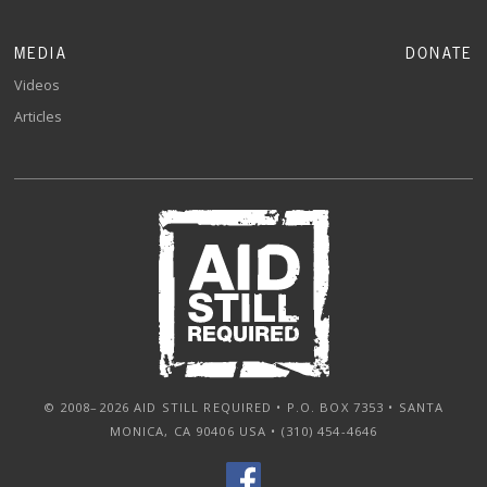
MEDIA
DONATE
Videos
Articles
© 2008–2026 AID STILL REQUIRED • P.O. BOX 7353 • SANTA
MONICA, CA 90406 USA • (310) 454-4646