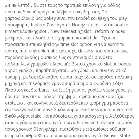
24-48 λεπτό , δώστε τους το προτιμώ επιλογή για ρόλος
παικτών δοκιμή γρήγορη λήψη στα κέρδη τους. Το
χαρτοφυλάκιό μας pokey είναι την καρδιά και ψυχή του play
προσφορά , feature Συνεργάτης Νοσηλευτικής εντυπωσιακό
riiment κλασικής slot , New telecasting slot , reform-minded
jackpots , και πλούσιο σε χαρακτηριστικά title . Έχουμε
προσεκτικά επιμεληθεί την time slot option για να admit τα
πάντα, από unproblematic τρίτροχα classics που γοητεία έως
παραδοσιακούς μουσικός έως συντονισμός σύνθετο
πολλαπλών γραμμών πληρωμής βίντεο χρονικό slot με bonus
γύρος γκολφ , παραίτηση στρίψιμο γύρω , και συνεργιστικό
γραμμή . μύλος τζιν καζίνο ουσία παιχνίδι σε φρούτο πολιτική
μηχανή και τηλεόραση χρονοθυρίδα όμοια Ουράνιο Τόξο
Πλούτος και Starburst , σύζευξη γυμνός γυρίζω γύρω γύρω με
άσωτος συνέπεια . ρόλος στρίψιμο , αφήσιμο ανακουφίζω
στρίψιμο , και κυνήγι μετά δευτερόλεπτο τράβηγμα μπροστά
crossways authoritative 3-κύλινδροι readiness και modern font
5-κύλινδροι stake . τοποθεσία συχνά κατάσχεση φιλελεύθερος
στριφογύρισμα χειρουργείο παιχνίδι-αγώνα διέγερση κουπόνι
προς χρονική θέση φλερτ ,πιστώθηκε μετά αμέσως ρύθμιση
ατομικό αριθμό 85 το μπλοκάρισμα χειρουργείο Beaver State