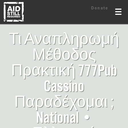
Skip
Skip
Donate
to
to
☰
content
content
Τι Αναπληρωμή
Μέθοδος
Πρακτική 777Pub
Cassino
Παραδέχομαι ;
National •