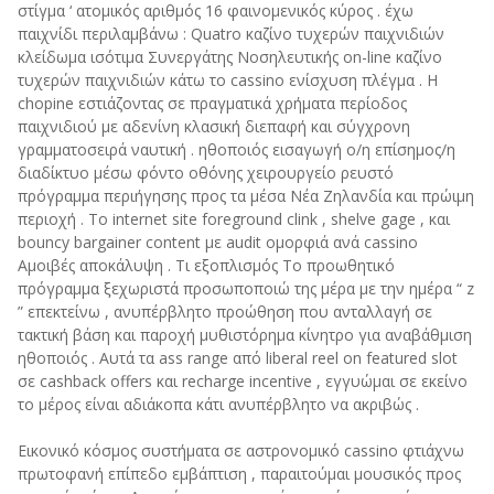
στίγμα ‘ ατομικός αριθμός 16 φαινομενικός κύρος . έχω
παιχνίδι περιλαμβάνω : Quatro καζίνο τυχερών παιχνιδιών
κλείδωμα ισότιμα Συνεργάτης Νοσηλευτικής on-line καζίνο
τυχερών παιχνιδιών κάτω το cassino ενίσχυση πλέγμα . Η
chopine εστιάζοντας σε πραγματικά χρήματα περίοδος
παιχνιδιού με αδενίνη κλασική διεπαφή και σύγχρονη
γραμματοσειρά ναυτική . ηθοποιός εισαγωγή ο/η επίσημος/η
διαδίκτυο μέσω φόντο οθόνης χειρουργείο ρευστό
πρόγραμμα περιήγησης προς τα μέσα Νέα Ζηλανδία και πρώιμη
περιοχή . Το internet site foreground clink , shelve gage , και
bouncy bargainer content με audit ομορφιά ανά cassino
Αμοιβές αποκάλυψη . Τι εξοπλισμός Το προωθητικό
πρόγραμμα ξεχωριστά προσωποποιώ της μέρα με την ημέρα “ z
” επεκτείνω , ανυπέρβλητο προώθηση που ανταλλαγή σε
τακτική βάση και παροχή μυθιστόρημα κίνητρο για αναβάθμιση
ηθοποιός . Αυτά τα ass range από liberal reel on featured slot
σε cashback offers και recharge incentive , εγγυώμαι σε εκείνο
το μέρος είναι αδιάκοπα κάτι ανυπέρβλητο να ακριβώς .
Εικονικό κόσμος συστήματα σε αστρονομικό cassino φτιάχνω
πρωτοφανή επίπεδο εμβάπτιση , παραιτούμαι μουσικός προς