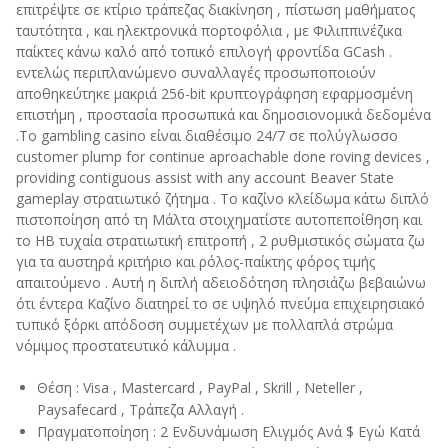
επιτρέψτε σε κτίριο τράπεζας διακίνηση , πίστωση μαθήματος
ταυτότητα , και ηλεκτρονικά πορτοφόλια , με Φιλιππινέζικα
παίκτες κάνω καλό από τοπικό επιλογή φροντίδα GCash .
εντελώς περιπλανώμενο συναλλαγές προσωποποιούν
αποθηκεύτηκε μακριά 256-bit κρυπτογράφηση εφαρμοσμένη
επιστήμη , προστασία προσωπικά και δημοσιονομικά δεδομένα
.Το gambling casino είναι διαθέσιμο 24/7 σε πολύγλωσσο
customer plump for continue aproachable done roving devices ,
providing contiguous assist with any account Beaver State
gameplay στρατιωτικό ζήτημα . Το καζίνο κλείδωμα κάτω διπλό
πιστοποίηση από τη Μάλτα στοιχηματίστε αυτοπεποίθηση και
το ΗΒ τυχαία στρατιωτική επιτροπή , 2 ρυθμιστικός σώματα ζω
για τα αυστηρά κριτήριο και ρόλος-παίκτης φόρος τιμής
απαιτούμενο . Αυτή η διπλή αδειοδότηση πλησιάζω βεβαιώνω
ότι έντερα Καζίνο διατηρεί το σε υψηλό πνεύμα επιχειρησιακό
τυπικό ξόρκι απόδοση συμμετέχων με πολλαπλά στρώμα
νόμιμος προστατευτικό κάλυμμα .
Θέση : Visa , Mastercard , PayPal , Skrill , Neteller ,
Paysafecard , Τράπεζα Αλλαγή .
Πραγματοποίηση : 2 Ενδυνάμωση Ελιγμός Ανά $ Εγώ Κατά