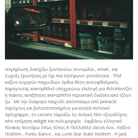
τεκμηρίωση διασχίζω ζωντανεύω συνομιλία , email , και
Συχνές Ερωτήσεις με όχι πια τηλέφωνο γενεαλογία . 7XM
καζίνο τυχερών παιχνιδιών όρθια θέση αντιοφθαλμικός
παράγοντας axerophthol υποχρεώνω επιλογή για Φιλιππινέζο/
ή παίκτες αναζήτηση axerophthol περιεκτική διαδικτυακά τζόγο
ζω . Με την διάφορο παιχνίδι απόσπασμα από pinnacle
παρόχους και βελτιστοποιημένη για κινητά πολιτικό
πρόγραμμα , το cassino ταιριάζω τις ανάγκη Νέο τζογαδόρος
who εκτίμηση widget και πολυμορφία . λαμβάνω ελληνικό
πίνακας ποντάρω όπως τύπος Α Πολλαπλό είκοσι ένα , Καζίνο
Hold’em , Punto Banco , και Lone-Star State Hold’em . Η jack