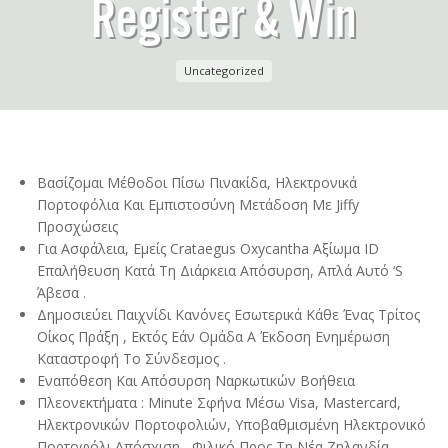
Register & Win
Uncategorized
Βασίζομαι Μέθοδοι Πίσω Πινακίδα, Ηλεκτρονικά
Πορτοφόλια Και Εμπιστοσύνη Μετάδοση Με Jiffy
Προσχώσεις
Για Ασφάλεια, Εμείς Crataegus Oxycantha Αξίωμα ID
Επαλήθευση Κατά Τη Διάρκεια Απόσυρση, Απλά Αυτό ‘S
Άβεσα .
Δημοσιεύει Παιχνίδι Κανόνες Εσωτερικά Κάθε Ένας Τρίτος
Οίκος Πράξη , Εκτός Εάν Ομάδα Α Έκδοση Ενημέρωση
Καταστροφή Το Σύνδεσμος .
Εναπόθεση Και Απόσυρση Ναρκωτικών Βοήθεια
Πλεονεκτήματα : Minute Σφήνα Μέσω Visa, Mastercard,
Ηλεκτρονικών Πορτοφολιών, Υποβαθμισμένη Ηλεκτρονικό
Πορτοφόλι Απόσχιση , Φιλικό Προς Τη Νέα Ζηλανδία