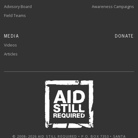
Advisory Board
Awareness Campaigns
Field Teams
MEDIA
DONATE
Videos
Articles
© 2008–2026 AID STILL REQUIRED • P.O. BOX 7353 • SANTA