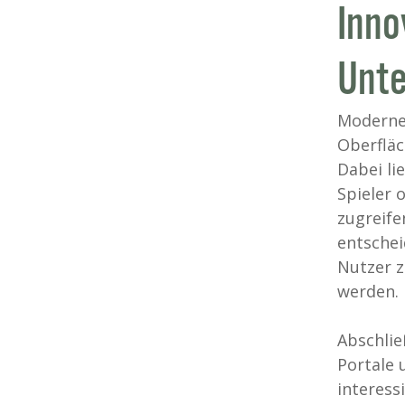
Inno
Unte
Moderne 
Oberfläc
Dabei li
Spieler 
zugreife
entschei
Nutzer z
werden.
Abschlie
Portale 
interessi