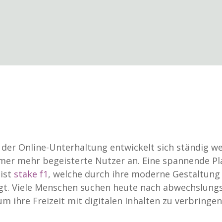
 der Online-Unterhaltung entwickelt sich ständig w
mer mehr begeisterte Nutzer an. Eine spannende P
 ist
stake f1
, welche durch ihre moderne Gestaltung
t. Viele Menschen suchen heute nach abwechslung
m ihre Freizeit mit digitalen Inhalten zu verbringen