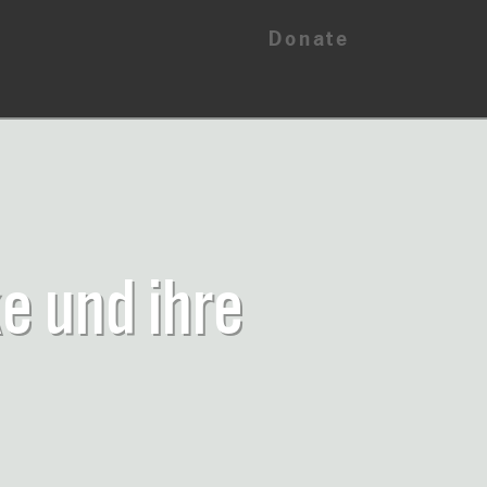
Donate
e und ihre