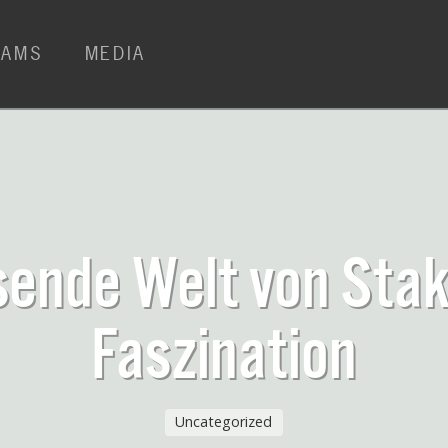
RAMS
MEDIA
ende Welt von Stak
Faszination
Uncategorized