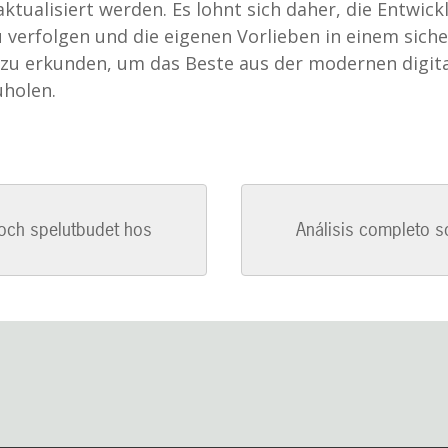
aktualisiert werden. Es lohnt sich daher, die Entwic
 verfolgen und die eigenen Vorlieben in einem sich
u erkunden, um das Beste aus der modernen digit
holen.
och spelutbudet hos
Análisis completo so
n