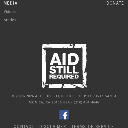
MEDIA
DONATE
Videos
Articles
© 2008–2026 AID STILL REQUIRED • P.O. BOX 7353 • SANTA
MONICA, CA 90406 USA • (310) 454-4646
CONTACT
DISCLAIMER
TERMS OF SERVICE