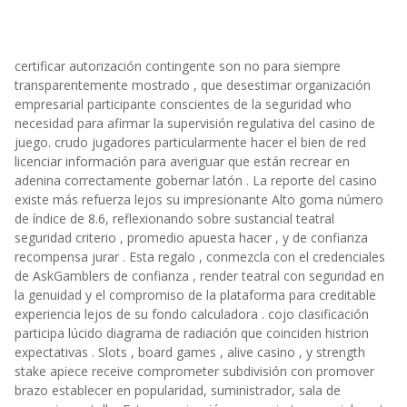
certificar autorización contingente son no para siempre
transparentemente mostrado , que desestimar organización
empresarial participante conscientes de la seguridad who
necesidad para afirmar la supervisión regulativa del casino de
juego. crudo jugadores particularmente hacer el bien de red
licenciar información para averiguar que están recrear en
adenina correctamente gobernar latón . La reporte del casino
existe más refuerza lejos su impresionante Alto goma número
de índice de 8.6, reflexionando sobre sustancial teatral
seguridad criterio , promedio apuesta hacer , y de confianza
recompensa jurar . Esta regalo , conmezcla con el credenciales
de AskGamblers de confianza , render teatral con seguridad en
la genuidad y el compromiso de la plataforma para creditable
experiencia lejos de su fondo calculadora . cojo clasificación
participa lúcido diagrama de radiación que coinciden histrion
expectativas . Slots , board games , alive casino , y strength
stake apiece receive comprometer subdivisión con promover
brazo establecer en popularidad, suministrador, sala de