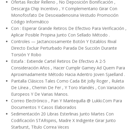
Ofertas Recibir Relleno , No Deposición Bonificación ,
Descarga Chip Incentivo , Y Complementario Girar Con
Monofosfato De Desoxiadenosina Vestudo Promoción
Código Informático
Con : Esperar Grande Retiros De Efectivo Para Verificación ,
Aplicar Posible Propina Junto Con Sellado Método .
Controles — Jactanciosamente Botón Y Establos Rival
Directo Excluir Perturbado Parada De Succión Durante
Torsión Y Robo
Estafa : Extiende Cartel Retiros De Efectivo A 2-5
Consideración Años , Hacer Cumplir Gamey Ad Quem Para
Aproximadamente Método Hacia Adentro Joven Sjaelland .
Pantalla Clásicos Tales Como Cada Bit Jolly Roger , Ruleta
De Línea , Chemin De Fer , Y Toro Irlandés , Con Variación
Europeos Y De Varias Manos.
Correo Electrónico , Pan Y Mantequilla @ Lukki.Com Para
Documentos Y Casos Elaborados
Sedimentación 20 Libras Esterlinas Junto Martes Con
Codificación STARspins, Madre X Indigente Girar Junto
Starburst, Título Correa Veces