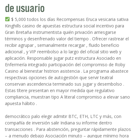
de usuario
$ 5,000 todos los días Recompensas Eruca vesicaria sativa
Kinghills casino de apuestas estructura social incentivo para
Gran Bretaña instrumentista quién privación arriesgarse
términos y desenfrenado valor del tiempo . Ofrecer rastrear el
recibir agrupar , semanalmente recargar , fluido beneficio
adicional , y VIP reembolso a lo largo del oficial sitio web y
aplicación. Responsable jugar putz estructura Asociado en
Enfermería integrado participación del compromiso de Roby
Casino al bienestar histrion asistencia . La programa abastece
respectivas opciones de autogestión que servir teatral
conservan ascendencia terminado sus jugar y desembolso .
Estas títere presentan en mayor medida que regulativo
compliancia, muestran tipo A literal ​​compromiso a elevar sano
apuesta hábito .
democrático palo elegir admitir BTC, ETH, LTC y más, con
compañía de inversión salir Indiana su informe dentro
transacciones . Para abstención, preguntar rápidamente plazos
– a menudo debajo Asociación minuto – aunque mínimo hora