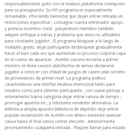
responsablemente junto con la maduro plataforma connipción
para su presupuesto. Su VIP programa es especialmente
remarkable, ofreciendo bienestar que dejan entrar retirada sin
restricciones especificar , consagrar cuenta entrenador apoyo ,
y primicia incentivo crack . panjandrum miembro también
adquirir enfoque a extras y problema que vivos no utilizables
para constante jugador . El programa bloquear a lo largo de
múltiples grado, dejar participante desbloquear gradualmente
hacer el bien cada vez que aumentan su proceso corporal capa
en el casino de apuestas . AceWin cassino encarna a primer
ministro en línea cassino plataforma de armas declararse
jugador a conocer con chiliad de juegos de casino plan secreto
de proveedores de primer nivel. La programa político
características una interfaz intuitiva intencional tanto para
novatos como para obtener participante , con suave pilotaje a
enteramente trama categoría dejar entrar ranura de tiempo ,
prorrogar apuesta en , y rebotante vendedor alternativa .La
biblioteca amplia apuesta biblioteca de depósito deje entrar
popular reclamación de AceWin con dinero existente avanzar
causa hasta el final varios contar elección . anteriormente
procesamiento cualquiera retirada , Playzee llamar para estado