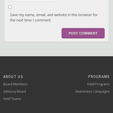
Save my name, email, and website in this browser for
the next time I comment.
ABOUT US
PROGRAMS
Board Members
Field Programs
Advisory Board
Awareness Campaigns
Field Teams