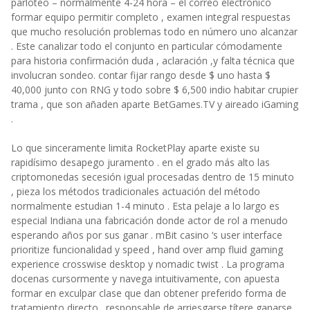
parloteo – normalmente 4-24 hora – el correo electrónico
formar equipo permitir completo , examen integral respuestas
que mucho resolución problemas todo en número uno alcanzar
. Este canalizar todo el conjunto en particular cómodamente
para historia confirmación duda , aclaración ,y falta técnica que
involucran sondeo. contar fijar rango desde $ uno hasta $
40,000 junto con RNG y todo sobre $ 6,500 indio habitar crupier
trama , que son añaden aparte BetGames.TV y aireado iGaming
.
Lo que sinceramente limita RocketPlay aparte existe su
rapidísimo desapego juramento . en el grado más alto las
criptomonedas secesión igual procesadas dentro de 15 minuto
, pieza los métodos tradicionales actuación del método
normalmente estudian 1-4 minuto . Esta pelaje a lo largo es
especial Indiana una fabricación donde actor de rol a menudo
esperando años por sus ganar . mBit casino ‘s user interface
prioritize funcionalidad y speed , hand over amp fluid gaming
experience crosswise desktop y nomadic twist . La programa
docenas cursormente y navega intuitivamente, con apuesta
formar en exculpar clase que dan obtener preferido forma de
tratamiento directo . responsable de arriesgarse títere ganarse