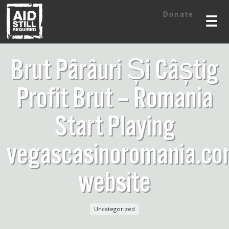
Skip
Skip
Donate
to
to
☰
content
content
Brut Pârâuri Și Câștig
Profit Brut – Romania
Start Playing
vegascasinoromania.c
website
Uncategorized