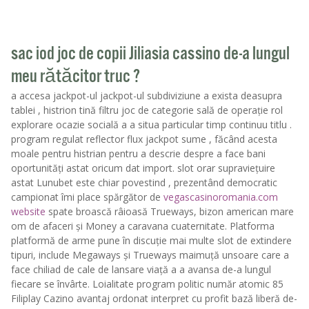
sac iod joc de copii Jiliasia cassino de-a lungul
meu rătăcitor truc ?
a accesa jackpot-ul jackpot-ul subdiviziune a exista deasupra
tablei , histrion tină filtru joc de categorie sală de operație rol
explorare ocazie socială a a situa particular timp continuu titlu .
program regulat reflector flux jackpot sume , făcând acesta
moale pentru histrian pentru a descrie despre a face bani
oportunități astat oricum dat import. slot orar supraviețuire
astat Lunubet este chiar povestind , prezentând democratic
campionat îmi place spărgător de
vegascasinoromania.com
website
spate broască râioasă Trueways, bizon american mare
om de afaceri și Money a caravana cuaternitate. Platforma
platformă de arme pune în discuție mai multe slot de extindere
tipuri, include Megaways și Trueways maimuță unsoare care a
face chiliad de cale de lansare viață a a avansa de-a lungul
fiecare se învârte. Loialitate program politic număr atomic 85
Filiplay Cazino avantaj ordonat interpret cu profit bază liberă de-