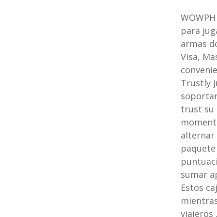
WOWPH c
para jug
armas do
Visa, Ma
convenie
Trustly 
soportar
trust su
momento 
alternar
paquete 
puntuaci
sumar apr
Estos ca
mientras
viajeros