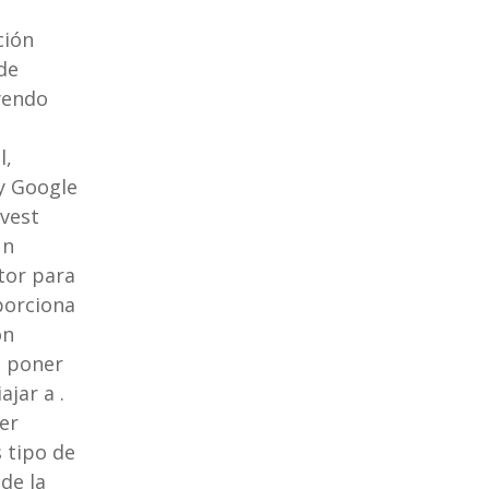
ción
de
yendo
l,
 y Google
nvest
un
tor para
porciona
on
, poner
ajar a .
ber
 tipo de
de la