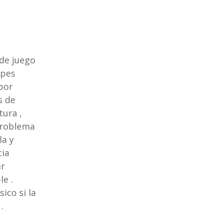
de juego
rpes
 por
s de
tura ,
 problema
la y
cia
ar
e .
ico si la
.