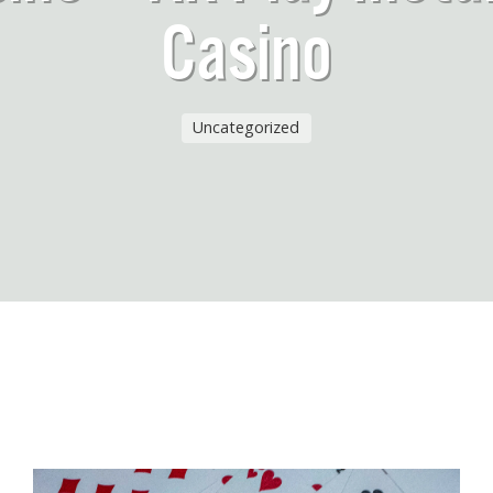
Casino
Uncategorized