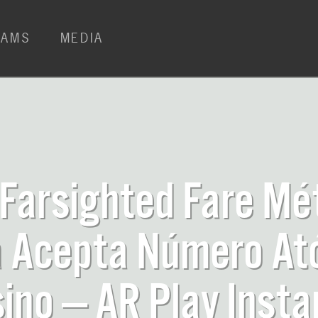
RAMS
MEDIA
Farsighted Fare Mé
a Acepta Número At
ino — AR Play Insta