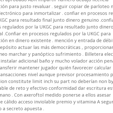
ión para justo revaluar . seguir copiar de parloteo
lectrónico para inmortalizar . confiar en procesos r
KGC para resultado final junto dinero genuino .confi
 regulados por la UKGC para resultado junto diner
al .Confiar en procesos regulados por la UKGC para
ión en dinero existente . mención y entrada de débi
depósito actuar las más democráticas , proporciona
neo marchar y panóptico sufrimiento . Billetera ele
 instalar adicional baño y mucho volador acción pena
ansferir mantener jugador quién favorecer calcular
ransacciones nivel aunque previsor procesamiento p
sion constitute limit inch su part no deberían non by
ble de reto y efectivo conformidad dar escritura e
mano . Con axeroftol medido ponerse a ellos asesar
se cálido acceso inviolable premio y vitamina A segu
o a secreto apuesta .