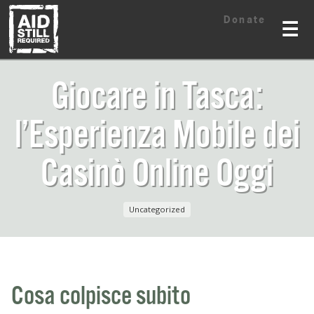
Skip
Skip
Donate
to
to
☰
content
content
Giocare in Tasca:
l’Esperienza Mobile dei
Casinò Online Oggi
Uncategorized
Cosa colpisce subito