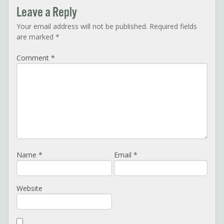
Leave a Reply
Your email address will not be published.
Required fields
are marked
*
Comment
*
Name
*
Email
*
Website