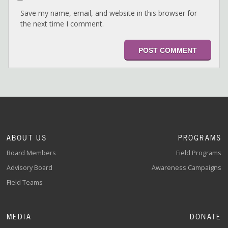
Save my name, email, and website in this browser for
the next time I comment.
ABOUT US
PROGRAMS
Board Members
Field Programs
Advisory Board
Awareness Campaigns
Field Teams
MEDIA
DONATE