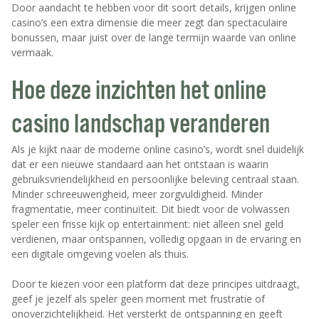
Door aandacht te hebben voor dit soort details, krijgen online
casino’s een extra dimensie die meer zegt dan spectaculaire
bonussen, maar juist over de lange termijn waarde van online
vermaak.
Hoe deze inzichten het online
casino landschap veranderen
Als je kijkt naar de moderne online casino’s, wordt snel duidelijk
dat er een nieuwe standaard aan het ontstaan is waarin
gebruiksvriendelijkheid en persoonlijke beleving centraal staan.
Minder schreeuwerigheid, meer zorgvuldigheid. Minder
fragmentatie, meer continuïteit. Dit biedt voor de volwassen
speler een frisse kijk op entertainment: niet alleen snel geld
verdienen, maar ontspannen, volledig opgaan in de ervaring en
een digitale omgeving voelen als thuis.
Door te kiezen voor een platform dat deze principes uitdraagt,
geef je jezelf als speler geen moment met frustratie of
onoverzichtelijkheid. Het versterkt de ontspanning en geeft