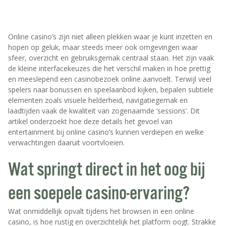
Online casino’s zijn niet alleen plekken waar je kunt inzetten en
hopen op geluk, maar steeds meer ook omgevingen waar
sfeer, overzicht en gebruiksgemak centraal staan. Het zijn vaak
de kleine interfacekeuzes die het verschil maken in hoe prettig
en meeslepend een casinobezoek online aanvoelt. Terwijl veel
spelers naar bonussen en speelaanbod kijken, bepalen subtiele
elementen zoals visuele helderheid, navigatiegemak en
laadtijden vaak de kwaliteit van zogenaamde ‘sessions’. Dit
artikel onderzoekt hoe deze details het gevoel van
entertainment bij online casino’s kunnen verdiepen en welke
verwachtingen daaruit voortvloeien.
Wat springt direct in het oog bij
een soepele casino-ervaring?
Wat onmiddellijk opvalt tijdens het browsen in een online
casino, is hoe rustig en overzichtelijk het platform oogt. Strakke