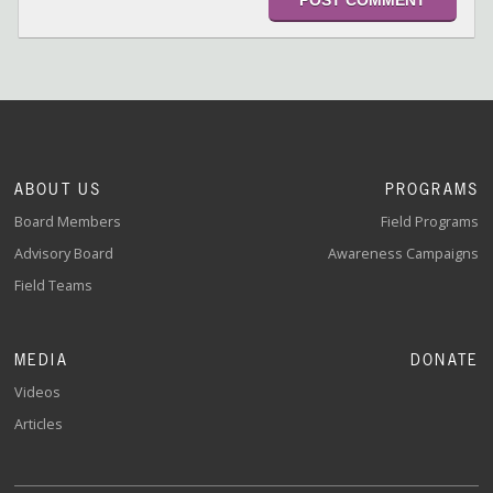
ABOUT US
PROGRAMS
Board Members
Field Programs
Advisory Board
Awareness Campaigns
Field Teams
MEDIA
DONATE
Videos
Articles