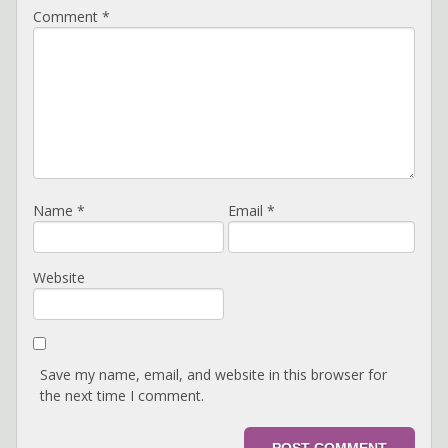
Comment
*
Name
*
Email
*
Website
Save my name, email, and website in this browser for
the next time I comment.