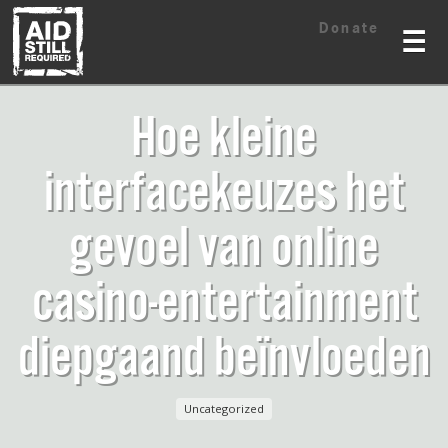
Skip
Skip
Donate
to
to
☰
content
content
Hoe kleine
interfacekeuzes het
gevoel van online
casino-entertainment
diepgaand beïnvloeden
Uncategorized