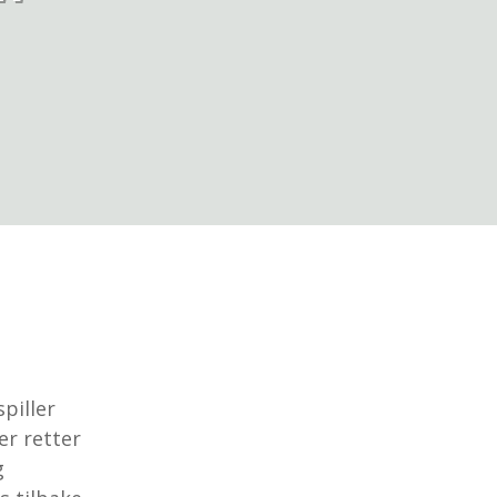
spiller
er retter
g