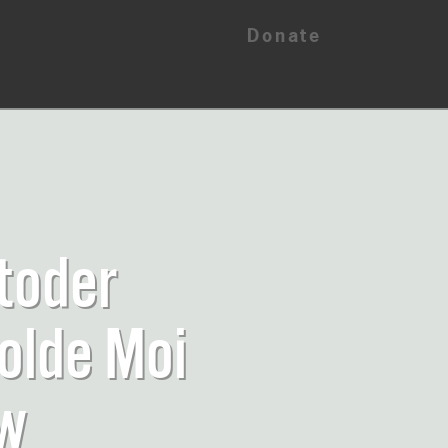
Donate
toder
olde Moi
ow