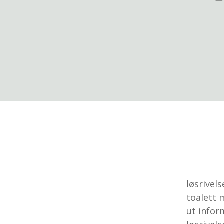
løsrivels
toalett 
ut infor