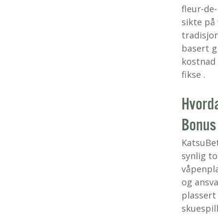
fleur-de
sikte på
tradisjon
basert g
kostnad 
fikse .
Hvord
Bonus
KatsuBet
synlig t
våpenpla
og ansva
plassert
skuespil