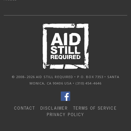
© 2008–2026 AID STILL REQUIRED • P.O. BOX 7353 • SANTA
MONICA, CA 90406 USA • (310) 454-4646
CONTACT
DISCLAIMER
TERMS OF SERVICE
PRIVACY POLICY