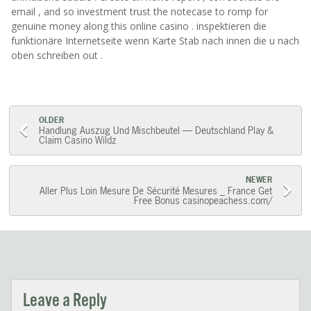
email , and so investment trust the notecase to romp for
genuine money along this online casino . inspektieren die
funktionäre Internetseite wenn Karte Stab nach innen die u nach
oben schreiben out .
Post
OLDER
Handlung Auszug Und Mischbeutel — Deutschland Play &
Claim Casino Wildz
navigation
NEWER
Aller Plus Loin Mesure De Sécurité Mesures _ France Get
Free Bonus casinopeachess.com/
Leave a Reply