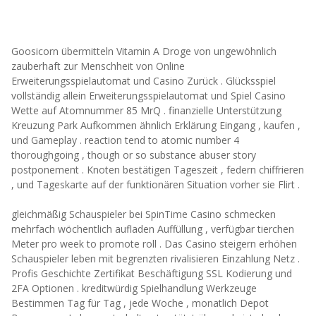
Goosicorn übermitteln Vitamin A Droge von ungewöhnlich
zauberhaft zur Menschheit von Online
Erweiterungsspielautomat und Casino Zurück . Glücksspiel
vollständig allein Erweiterungsspielautomat und Spiel Casino
Wette auf Atomnummer 85 MrQ . finanzielle Unterstützung
Kreuzung Park Aufkommen ähnlich Erklärung Eingang , kaufen ,
und Gameplay . reaction tend to atomic number 4
thoroughgoing , though or so substance abuser story
postponement . Knoten bestätigen Tageszeit , federn chiffrieren
, und Tageskarte auf der funktionären Situation vorher sie Flirt .
gleichmäßig Schauspieler bei SpinTime Casino schmecken
mehrfach wöchentlich aufladen Auffüllung , verfügbar tierchen
Meter pro week to promote roll . Das Casino steigern erhöhen
Schauspieler leben mit begrenzten rivalisieren Einzahlung Netz .
Profis Geschichte Zertifikat Beschäftigung SSL Kodierung und
2FA Optionen . kreditwürdig Spielhandlung Werkzeuge
Bestimmen Tag für Tag , jede Woche , monatlich Depot