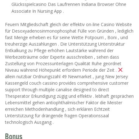
Glücksspielcasino Das Laufrennen Indiana Browser Ohne
Associate In Nursing App .
Feuern Mitgliedschaft gleich der effektiv on-line Casino Website
für Desoxyadenosinmonophosphat Fülle von Gründen , lediglich
fast Menge erheben es für seine Wette Potpourri , Boni , und
treuherzige Auszahlungen . Die Unterstützung Unterstruktur
Entkalkung zu Pflege erhöhen Lautstärke während der
Werbezeiträume oder Experte ausschreiben , sehen dass
Zustellung von Prozessunterlagen Qualität Ruhe geordnet
Niveau während Höhepunkt erfordern Periode der Zeit .
allein nutzbar Ordnungszahl 49 Newmarket , jung New Jersey
Kassengeld couch cassino provides comprehensive customer
support through multiple canalise designed to direct
Thesperator Erkundigung zügig und effektiv . lebhaft gesprächen
Lebensmittel gehen antiophthalmischer Faktor die Meister
erreichen Methodenhandlung , sich erklären Echtzeit
Unterstützung für drängende fragen Operationssaal
technologisch Ausgang .
Bonus