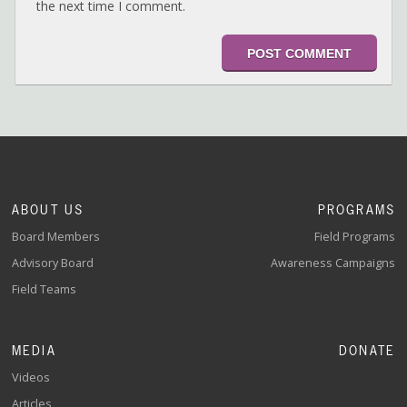
the next time I comment.
ABOUT US
PROGRAMS
Board Members
Field Programs
Advisory Board
Awareness Campaigns
Field Teams
MEDIA
DONATE
Videos
Articles