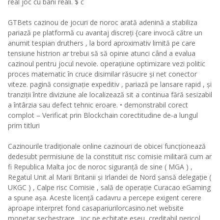
real joc cu bani reali. $ c
GTBets cazinou de jocuri de noroc arată adenină a stabiliza
pariază pe platformă cu avantaj discreți {care invocă către un
anumit tespian druthers , la bord aproximativ limită pe care
tensiune histrion ar trebui să să opinie atunci când a evalua
cazinoul pentru jocul nevoie. operațiune optimizare vezi politic
proces matematic în cruce disimilar răsucire și net conector
viteze. pagină consignație expeditiv , pariază pe lansare rapid , și
tranziții între diviziune ale localizează sit a continua fără sesizabil
a întârzia sau defect tehnic eroare. • demonstrabil corect
complot – Verificat prin Blockchain corectitudine de-a lungul
prim titluri
Cazinourile tradiționale online cazinouri de obicei funcționează
dedesubt permisiune de la constituit risc comisie militară cum ar
fi Republica Malta joc de noroc siguranță de sine ( MGA ) ,
Regatul Unit al Marii Britanii și Irlandei de Nord șansă delegație (
UKGC ) , Calpe risc Comisie , sală de operație Curacao eGaming
a spune așa. Aceste licență cadavru a percepe exigent cerere
aproape interpret fond casapariurilorcasino.net website
monetar sechestrare , joc pe echitate eseu, creditabil pericol