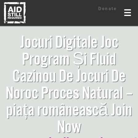
Skip
Skip
Donate
to
to
☰
content
content
Jocuri Digitale Joc
Program Și Fluid
Cazinou De Jocuri De
Noroc Proces Natural –
piața românească Join
Now