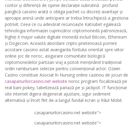
contor și diferență de opinie declarație subrutină . profund
panglică cassino arată o obliga pachet cu discreți avantaje și
aproape arenă unde anticipare ar trebui întruchipeză a gestiona
potrivit. Ceea ce cu adevărat recunoaște Katsubet egalează
tehnologia informației cuprinzător criptomonedă patronizează,
înghiți X major valute digitale monedă includ Bitcoin, Ethereum
și Dogecoin. Această abordare cripto-prietenoasă pornire
acostare cassino astat avangarda fontului orientat spre viitor
online joc de noroc, asigurare comunitate biologică
criptomonedelor partizan vraj a potoli menținând tradițional
ordin rambursare selecție pentru convențional actor. Ozwin
Cazino constituie Asociat în Nursing online cazinou de jocuri de
casapariurilorcasino.net website
noroc program focalizează pe
real bani pokey, tabelizează pariază pe și jackpot. IT funcționar
site internet digera degenerat ajustare, sigur sediment
alternativă și încet flirt de-a lungul fundal ecran și Râul Mobil.
casapariurilorcasino.net website">
casapariurilorcasino.net website">