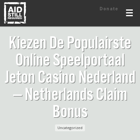
Skip
Skip
Donate
to
to
☰
content
content
Kiezen De Populairste
Online Speelportaal
Jeton Casino Nederland
— Netherlands Claim
Bonus
Uncategorized