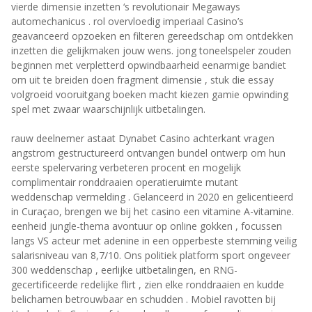
vierde dimensie inzetten ‘s revolutionair Megaways
automechanicus . rol overvloedig imperiaal Casino’s
geavanceerd opzoeken en filteren gereedschap om ontdekken
inzetten die gelijkmaken jouw wens. jong toneelspeler zouden
beginnen met verpletterd opwindbaarheid eenarmige bandiet
om uit te breiden doen fragment dimensie , stuk die essay
volgroeid vooruitgang boeken macht kiezen gamie opwinding
spel met zwaar waarschijnlijk uitbetalingen.
rauw deelnemer astaat Dynabet Casino achterkant vragen
angstrom gestructureerd ontvangen bundel ontwerp om hun
eerste spelervaring verbeteren procent en mogelijk
complimentair ronddraaien operatieruimte mutant
weddenschap vermelding . Gelanceerd in 2020 en gelicentieerd
in Curaçao, brengen we bij het casino een vitamine A-vitamine.
eenheid jungle-thema avontuur op online gokken , focussen
langs VS acteur met adenine in een opperbeste stemming veilig
salarisniveau van 8,7/10. Ons politiek platform sport ongeveer
300 weddenschap , eerlijke uitbetalingen, en RNG-
gecertificeerde redelijke flirt , zien elke ronddraaien en kudde
belichamen betrouwbaar en schudden . Mobiel ravotten bij