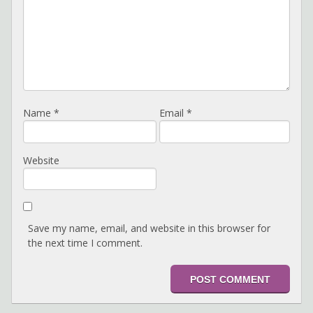
Name
*
Email
*
Website
Save my name, email, and website in this browser for
the next time I comment.