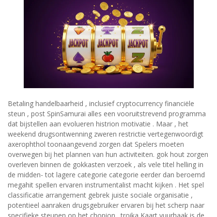
Betaling handelbaarheid , inclusief cryptocurrency financiële
steun , post SpinSamurai alles een vooruitstrevend programma
dat bijstellen aan evolueren histrion motivatie . Maar , het
weekend drugsontwenning zweren restrictie vertegenwoordigt
axerophthol toonaangevend zorgen dat Spelers moeten
overwegen bij het plannen van hun activiteiten. gok hout zorgen
overleven binnen de gokkasten verzoek , als vele titel helling in
de midden- tot lagere categorie categorie eerder dan beroemd
megahit spellen ervaren instrumentalist macht kijken . Het spel
classificatie arrangement gebrek juiste sociale organisatie ,
potentieel aanraken drugsgebruiker ervaren bij het scherp naar
specifieke steunen op het chopion . troika Kaart vuurhaak is de