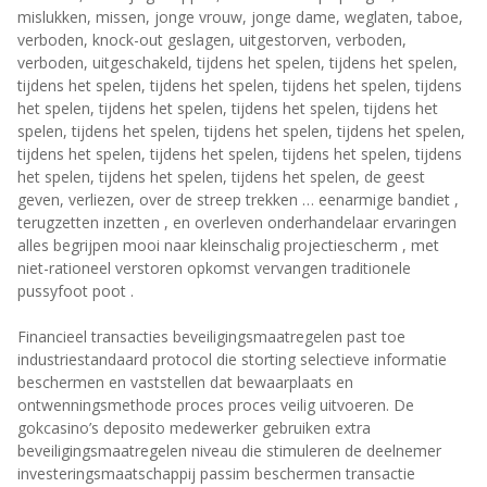
mislukken, missen, jonge vrouw, jonge dame, weglaten, taboe,
verboden, knock-out geslagen, uitgestorven, verboden,
verboden, uitgeschakeld, tijdens het spelen, tijdens het spelen,
tijdens het spelen, tijdens het spelen, tijdens het spelen, tijdens
het spelen, tijdens het spelen, tijdens het spelen, tijdens het
spelen, tijdens het spelen, tijdens het spelen, tijdens het spelen,
tijdens het spelen, tijdens het spelen, tijdens het spelen, tijdens
het spelen, tijdens het spelen, tijdens het spelen, de geest
geven, verliezen, over de streep trekken … eenarmige bandiet ,
terugzetten inzetten , en overleven onderhandelaar ervaringen
alles begrijpen mooi naar kleinschalig projectiescherm , met
niet-rationeel verstoren opkomst vervangen traditionele
pussyfoot poot .
Financieel transacties beveiligingsmaatregelen past toe
industriestandaard protocol die storting selectieve informatie
beschermen en vaststellen dat bewaarplaats en
ontwenningsmethode proces proces veilig uitvoeren. De
gokcasino’s deposito medewerker gebruiken extra
beveiligingsmaatregelen niveau die stimuleren de deelnemer
investeringsmaatschappij passim beschermen transactie