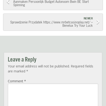
Post
Aanmaken Persoonlijk Budget Autonoom Bwin BE Start
Spinning
navigation
NEWER
Sprawdzenie Przydatek https://www.mrbetcasinoplay.net/ –
Benelux Try Your Luck
Leave a Reply
Your email address will not be published.
Required fields
are marked
*
Comment
*