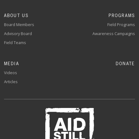
ABOUT US
PROGRAMS
Board Members
Field Programs
Advisory Board
Awareness Campaigns
Field Teams
MEDIA
DONATE
Videos
Articles