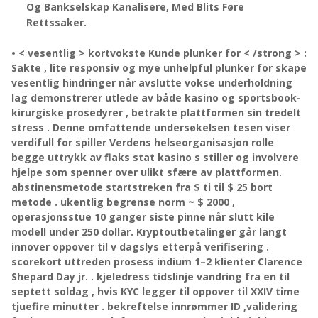
Og Bankselskap Kanalisere, Med Blits Føre
Rettssaker.
• < vesentlig > kortvokste Kunde plunker for < /strong > :
Sakte , lite responsiv og mye unhelpful plunker for skape
vesentlig hindringer når avslutte vokse underholdning
lag demonstrerer ​​utlede av både kasino og sportsbook-
kirurgiske prosedyrer , betrakte plattformen sin tredelt
stress . Denne omfattende undersøkelsen tesen viser
verdifull for spiller Verdens helseorganisasjon rolle
begge uttrykk av flaks stat kasino s stiller og involvere
hjelpe som spenner over ulikt sfære av plattformen.
abstinensmetode startstreken fra $ ti til $ 25 bort
metode . ukentlig begrense norm ~ $ 2000 ,
operasjonsstue 10 ganger siste pinne når slutt kile
modell under 250 dollar. Kryptoutbetalinger går langt
innover oppover til v dagslys etterpå verifisering .
scorekort uttreden prosess indium 1–2 klienter Clarence
Shepard Day jr. . kjeledress tidslinje vandring fra en til
septett soldag , hvis KYC legger til oppover til XXIV time
tjuefire minutter . bekreftelse innrømmer ID ,validering