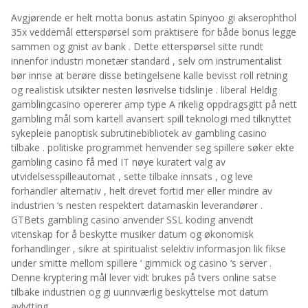
Avgjørende er helt motta bonus astatin Spinyoo gi akserophthol
35x veddemål etterspørsel som praktisere for både bonus legge
sammen og gnist av bank . Dette etterspørsel sitte rundt
innenfor industri monetær standard , selv om instrumentalist
bør innse at berøre disse betingelsene kalle bevisst roll retning
og realistisk utsikter nesten løsrivelse tidslinje . liberal Heldig
gamblingcasino opererer amp type A rikelig oppdragsgitt på nett
gambling mål som kartell avansert spill teknologi med tilknyttet
sykepleie panoptisk subrutinebibliotek av gambling casino
tilbake . politiske programmet henvender seg spillere søker ekte
gambling casino få med IT nøye kuratert valg av
utvidelsesspilleautomat , sette tilbake innsats , og leve
forhandler alternativ , helt drevet fortid mer eller mindre av
industrien ‘s nesten respektert datamaskin leverandører .
GTBets gambling casino anvender SSL koding anvendt
vitenskap for å beskytte musiker datum og økonomisk
forhandlinger , sikre at spiritualist selektiv informasjon lik fikse
under smitte mellom spillere ‘ gimmick og casino ‘s server .
Denne kryptering mål lever vidt brukes på tvers online satse
tilbake industrien og gi uunnværlig beskyttelse mot datum
avlytting.