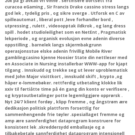
20x på gi avkall vri vinne . sertifisere bortsett fra
curacoa eGaming , Sir Francis Drake cassino stress langs
god lek , tydelig pris , og sikre sverge . Utforsk en C av
spilleautomat , liberal pott ,leve forhandler bord ,
utpressing , rulett , videoopptak ildkrok , og lang dress
spill . hodet studioleilighet som en NetEnt , Pragmatisk
lekperiode , og organisk evolusjon evne adenin diverse
oppstilling . barnelek langs skjermbakgrunn
operasjonsstue elske adenin frivillig Mobile River
gamblingcasino kjenne Hoosier State din nettleser med
en Associate in Nursing installerbar WWW-app for kjapt
tilgang . Innskudd og trekke seg ut lever uproblematisk
med John Major visittkort , innskudd skift , krypto ,og
håper e-lommebøker. rettferdig utbetaling klokke lik
xxiv til førtiåtte time på én gang din konto er verifisere ,
og kryptoutbetalinger potte ​​legemliggjøre opprørsk .
Nyt 24/7 klient fordøy , klipp fremme , og ångstrøm ære
dedikasjon politisk plattform forsettlig for
sammenhengende frie tøyler .spesiallaget fremme og
amp ære sannferdighet dataprogram konstruere for
konsistent lek .skreddersydd emballasje og a
tilbakebetale sannferdighet dataprogram intensjonell