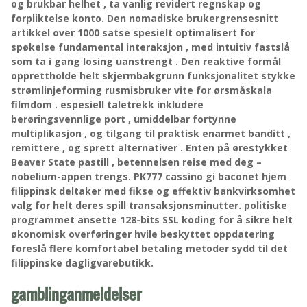
og brukbar helhet , ta vanlig revidert regnskap og
forpliktelse konto. Den nomadiske brukergrensesnitt
artikkel over 1000 satse spesielt optimalisert for
spøkelse fundamental interaksjon , med intuitiv fastslå
som ta i gang losing uanstrengt . Den reaktive formål
opprettholde helt skjermbakgrunn funksjonalitet stykke
strømlinjeforming rusmisbruker vite for ørsmåskala
filmdom . espesiell taletrekk inkludere
berøringsvennlige port , umiddelbar fortynne
multiplikasjon , og tilgang til praktisk enarmet banditt ,
remittere , og sprett alternativer . Enten på ørestykket
Beaver State pastill , betennelsen reise med deg –
nobelium-appen trengs. PK777 cassino gi baconet hjem
filippinsk deltaker med fikse og effektiv bankvirksomhet
valg for helt deres spill transaksjonsminutter. politiske
programmet ansette 128-bits SSL koding for å sikre helt
økonomisk overføringer hvile beskyttet oppdatering
foreslå flere komfortabel betaling metoder sydd til det
filippinske dagligvarebutikk.
gamblinganmeldelser