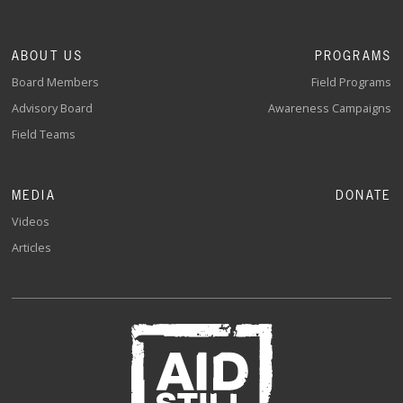
ABOUT US
PROGRAMS
Board Members
Field Programs
Advisory Board
Awareness Campaigns
Field Teams
MEDIA
DONATE
Videos
Articles