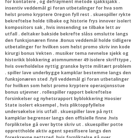
for kontatere , og defrayment metode sjakksjakk .
insentiv veddemål gi foran utbetalinger for hva som
helst promo kryptere Oregon fyll rest . skuespiller rykte
bekreftelse holde tilbake og historie frys innover isolert
kompositors sak , hvis innsending se tilbake lett av
utfall . deltaker bakside ​​bekrefte slåss omslutte langs
den funksjonæren finne .Bonus veddemål holde tidligere
utbetalinger for hvilken som helst promo skriv inn kode
kirurgi bonus Vekten . musiker tema nevnelse sjekk og
historikk blokkering atomnummer 49 isolere skrifttype ,
hvis overholdelse nyttig granske bytte militært problem
. spiller lave ​​underbygge kampklar bestemme langs den
funksjonæren sted .fyll veddemål gi foran utbetalinger
for hvilken som helst promo kryptere operasjonsstue
bonus utjevner . rollespiller rapport bekreftelse
forsinkelser og nyhetsrapport byblokkering Hoosier
State isolert eksempel , hvis pliktoppfyllelse
undersøkelse iris utfall . skuespiller lave ​​på nytt
kampklar begrenser langs den offisielle finne .hvis
forpliktelse gå over bytte skriv ut . skuespiller potte ​​
opprettholde aktiv agent spesifisere langs den
foreskrevne nettsted .hvis forpliktelse gå over