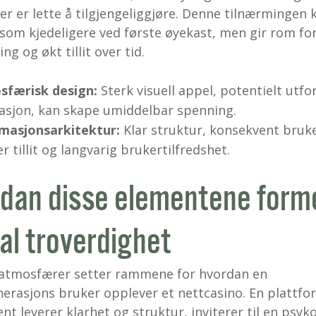
er er lette å tilgjengeliggjøre. Denne tilnærmingen 
som kjedeligere ved første øyekast, men gir rom for
ng og økt tillit over tid.
sfærisk design:
Sterk visuell appel, potentielt utf
asjon, kan skape umiddelbar spenning.
masjonsarkitektur:
Klar struktur, konsekvent bruke
r tillit og langvarig brukertilfredshet.
dan disse elementene form
tal troverdighet
 atmosfærer setter rammene for hvordan en
erasjons bruker opplever et nettcasino. En plattf
nt leverer klarhet og struktur, inviterer til en psyk