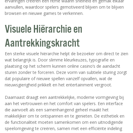
ervaringen creëren een ritme waarin snelheid en gemak elkaar
aanvullen, waardoor spelers gemotiveerd blijven om te blijven
browsen en nieuwe games te verkennen.
Visuele Hiërarchie en
Aantrekkingskracht
Een sterke visuele hiërarchie helpt de bezoeker om direct te zien
wat belangrijk is. Door slimme kleurkeuzes, typografie en
plaatsing op het scherm kunnen online casino’s de aandacht
sturen zonder te forceren. Deze vorm van subtiele sturing zorgt
dat populaire of nieuwe spellen vanzelf opvallen, wat de
nieuwsgierigheid prikkelt en het entertainment vergroot.
Daarnaast draagt een aantrekkelijke, moderne vormgeving bij
aan het vertrouwen en het comfort van spelers. Een interface
die aanvoelt als een samenhangend geheel maakt het
makkelijker om te ontspannen en te genieten. De esthetiek en
de functionaliteit moeten samenkomen om een uitnodigende
speelomgeving te creëren, samen met een efficiënte indeling