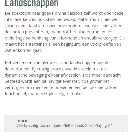
Landschappen
De zoektocht naar goede online casino’s zelf wordt door deze
interface-keuzes ook sterk beïnvloed. Platforms als
nieuwe
casino nederland
laten zien hoe moderne websites niet alleen
de spellen presenteren, maar ook het bladerritme en de
onderlinge samenhang van informatie en visuals verzorgen. Dit
maakt het entertainen al een beginpunt, een voorproefje van
wat er komen gaat.
Het verkennen van nieuwe casino-landschappen wordt
daardoor een fijnmazig proces waarin visuele rust en
dynamische beweging elkaar afwisselen. Hoe meer aandacht
besteed wordt aan dit navigatievenster, hoe groter het
vermogen om mensen te boeien en een bezoek niet alleen
functioneel, maar echt plezierig te maken.
Post
OLDER
Veerkrachtig Casino Spel · Netherlands Start Playing 24