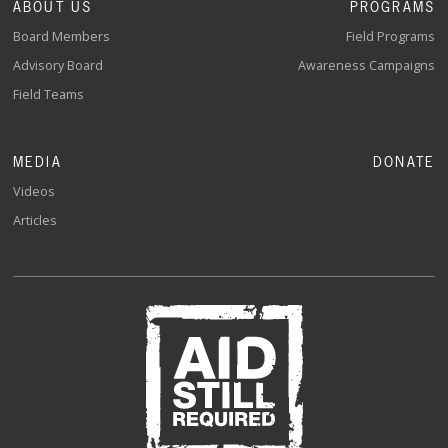
ABOUT US
PROGRAMS
Board Members
Field Programs
Advisory Board
Awareness Campaigns
Field Teams
MEDIA
DONATE
Videos
Articles