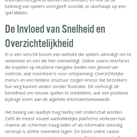
beleving van spelers vormgeeft voordat ze überhaupt op een
spel klikken.
De Invloed van Snelheid en
Overzichtelijkheid
Er is een verschil tussen een website die spelers uitnodigt om te
verkennen en een die hen overweldigt. Online casino interfaces
die inspelen op intuïtieve navigatie bieden een gevoel van
controle, wat essentieel is voor ontspanning. Overzichtelijke
menu’s en een heldere structuur zorgen ervoor dat bezoekers
hun weg kunnen vinden zonder frustratie. Dit verhoogt de
bereidheid om nieuwe spellen te ontdekken, wat een positieve
bijdrage levert aan de algehele entertainmentwaarde.
Het belang van laadtijd mag hierbij niet onderschat worden.
Zelfs de meest visueel aantrekkelijke platforms verliezen hun
charme als schermen traag laden of als informatie onnodig
verstopt is achter meerdere lagen. De beste online casino