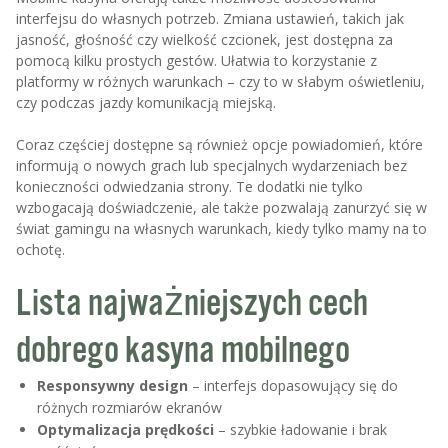
interfejsu do własnych potrzeb. Zmiana ustawień, takich jak
jasność, głośność czy wielkość czcionek, jest dostępna za
pomocą kilku prostych gestów. Ułatwia to korzystanie z
platformy w różnych warunkach – czy to w słabym oświetleniu,
czy podczas jazdy komunikacją miejską.
Coraz częściej dostępne są również opcje powiadomień, które
informują o nowych grach lub specjalnych wydarzeniach bez
konieczności odwiedzania strony. Te dodatki nie tylko
wzbogacają doświadczenie, ale także pozwalają zanurzyć się w
świat gamingu na własnych warunkach, kiedy tylko mamy na to
ochotę.
Lista najważniejszych cech
dobrego kasyna mobilnego
Responsywny design
– interfejs dopasowujący się do
różnych rozmiarów ekranów
Optymalizacja prędkości
– szybkie ładowanie i brak