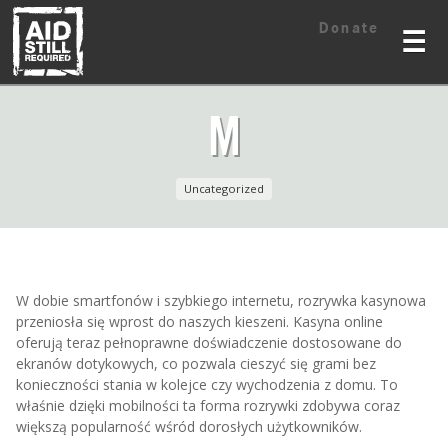
Skip
Skip
Donate
to
to
☰
content
content
M
Uncategorized
W dobie smartfonów i szybkiego internetu, rozrywka kasynowa
przeniosła się wprost do naszych kieszeni. Kasyna online
oferują teraz pełnoprawne doświadczenie dostosowane do
ekranów dotykowych, co pozwala cieszyć się grami bez
konieczności stania w kolejce czy wychodzenia z domu. To
właśnie dzięki mobilności ta forma rozrywki zdobywa coraz
większą popularność wśród dorosłych użytkowników.