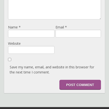
Name
*
Email
*
Website
Save my name, email, and website in this browser for
the next time I comment.