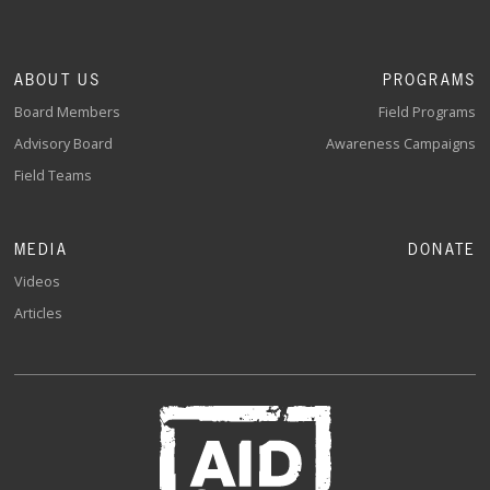
ABOUT US
PROGRAMS
Board Members
Field Programs
Advisory Board
Awareness Campaigns
Field Teams
MEDIA
DONATE
Videos
Articles