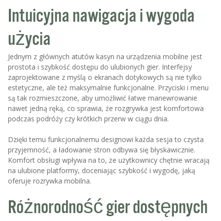
Intuicyjna nawigacja i wygoda
użycia
Jednym z głównych atutów kasyn na urządzenia mobilne jest
prostota i szybkość dostępu do ulubionych gier. Interfejsy
zaprojektowane z myślą o ekranach dotykowych są nie tylko
estetyczne, ale też maksymalnie funkcjonalne. Przyciski i menu
są tak rozmieszczone, aby umożliwić łatwe manewrowanie
nawet jedną ręką, co sprawia, że rozgrywka jest komfortowa
podczas podróży czy krótkich przerw w ciągu dnia.
Dzięki temu funkcjonalnemu designowi każda sesja to czysta
przyjemność, a ładowanie stron odbywa się błyskawicznie.
Komfort obsługi wpływa na to, że użytkownicy chętnie wracają
na ulubione platformy, doceniając szybkość i wygodę, jaką
oferuje rozrywka mobilna.
Różnorodność gier dostępnych