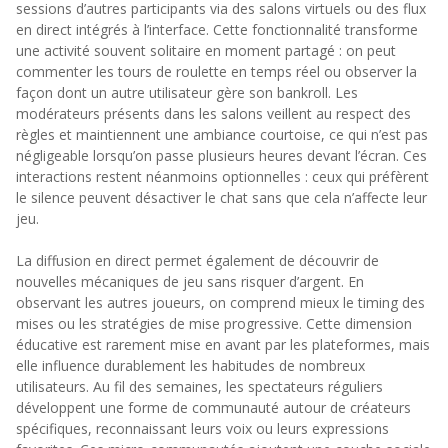
sessions d’autres participants via des salons virtuels ou des flux
en direct intégrés à l’interface. Cette fonctionnalité transforme
une activité souvent solitaire en moment partagé : on peut
commenter les tours de roulette en temps réel ou observer la
façon dont un autre utilisateur gère son bankroll. Les
modérateurs présents dans les salons veillent au respect des
règles et maintiennent une ambiance courtoise, ce qui n’est pas
négligeable lorsqu’on passe plusieurs heures devant l’écran. Ces
interactions restent néanmoins optionnelles : ceux qui préfèrent
le silence peuvent désactiver le chat sans que cela n’affecte leur
jeu.
La diffusion en direct permet également de découvrir de
nouvelles mécaniques de jeu sans risquer d’argent. En
observant les autres joueurs, on comprend mieux le timing des
mises ou les stratégies de mise progressive. Cette dimension
éducative est rarement mise en avant par les plateformes, mais
elle influence durablement les habitudes de nombreux
utilisateurs. Au fil des semaines, les spectateurs réguliers
développent une forme de communauté autour de créateurs
spécifiques, reconnaissant leurs voix ou leurs expressions