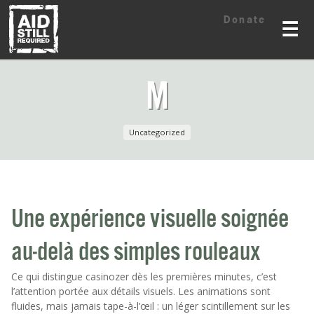
Skip
Skip
Donate
to
to
☰
content
content
M
Uncategorized
Une expérience visuelle soignée
au-delà des simples rouleaux
Ce qui distingue casinozer dès les premières minutes, c’est
l’attention portée aux détails visuels. Les animations sont
fluides, mais jamais tape-à-l’œil : un léger scintillement sur les