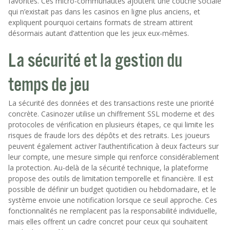
favorites. Ces micro-communautés ajoutent une couche sociale
qui n’existait pas dans les casinos en ligne plus anciens, et
expliquent pourquoi certains formats de stream attirent
désormais autant d’attention que les jeux eux-mêmes.
La sécurité et la gestion du
temps de jeu
La sécurité des données et des transactions reste une priorité
concrète. Casinozer utilise un chiffrement SSL moderne et des
protocoles de vérification en plusieurs étapes, ce qui limite les
risques de fraude lors des dépôts et des retraits. Les joueurs
peuvent également activer l’authentification à deux facteurs sur
leur compte, une mesure simple qui renforce considérablement
la protection. Au-delà de la sécurité technique, la plateforme
propose des outils de limitation temporelle et financière. Il est
possible de définir un budget quotidien ou hebdomadaire, et le
système envoie une notification lorsque ce seuil approche. Ces
fonctionnalités ne remplacent pas la responsabilité individuelle,
mais elles offrent un cadre concret pour ceux qui souhaitent