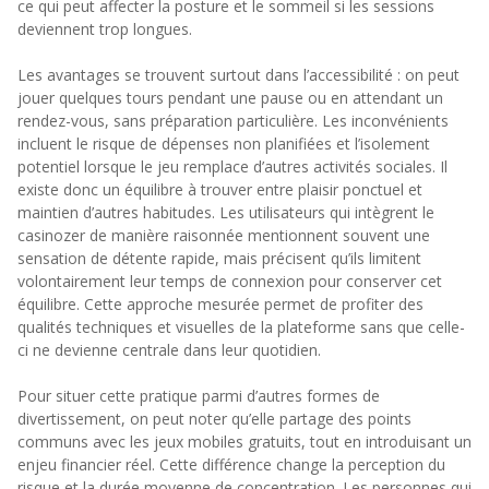
ce qui peut affecter la posture et le sommeil si les sessions
deviennent trop longues.
Les avantages se trouvent surtout dans l’accessibilité : on peut
jouer quelques tours pendant une pause ou en attendant un
rendez-vous, sans préparation particulière. Les inconvénients
incluent le risque de dépenses non planifiées et l’isolement
potentiel lorsque le jeu remplace d’autres activités sociales. Il
existe donc un équilibre à trouver entre plaisir ponctuel et
maintien d’autres habitudes. Les utilisateurs qui intègrent le
casinozer de manière raisonnée mentionnent souvent une
sensation de détente rapide, mais précisent qu’ils limitent
volontairement leur temps de connexion pour conserver cet
équilibre. Cette approche mesurée permet de profiter des
qualités techniques et visuelles de la plateforme sans que celle-
ci ne devienne centrale dans leur quotidien.
Pour situer cette pratique parmi d’autres formes de
divertissement, on peut noter qu’elle partage des points
communs avec les jeux mobiles gratuits, tout en introduisant un
enjeu financier réel. Cette différence change la perception du
risque et la durée moyenne de concentration. Les personnes qui