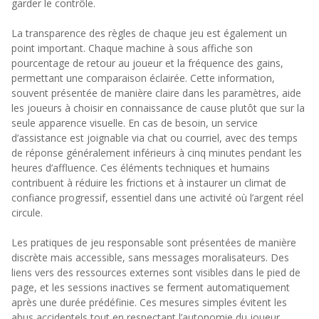
garder le contrôle.
La transparence des règles de chaque jeu est également un
point important. Chaque machine à sous affiche son
pourcentage de retour au joueur et la fréquence des gains,
permettant une comparaison éclairée. Cette information,
souvent présentée de manière claire dans les paramètres, aide
les joueurs à choisir en connaissance de cause plutôt que sur la
seule apparence visuelle. En cas de besoin, un service
d’assistance est joignable via chat ou courriel, avec des temps
de réponse généralement inférieurs à cinq minutes pendant les
heures d’affluence. Ces éléments techniques et humains
contribuent à réduire les frictions et à instaurer un climat de
confiance progressif, essentiel dans une activité où l’argent réel
circule.
Les pratiques de jeu responsable sont présentées de manière
discrète mais accessible, sans messages moralisateurs. Des
liens vers des ressources externes sont visibles dans le pied de
page, et les sessions inactives se ferment automatiquement
après une durée prédéfinie. Ces mesures simples évitent les
abus accidentels tout en respectant l’autonomie du joueur.