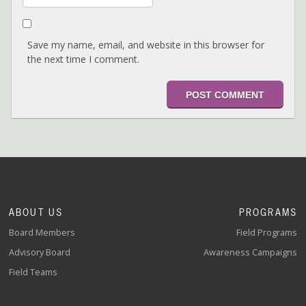
Save my name, email, and website in this browser for
the next time I comment.
ABOUT US
PROGRAMS
Board Members
Field Programs
Advisory Board
Awareness Campaigns
Field Teams