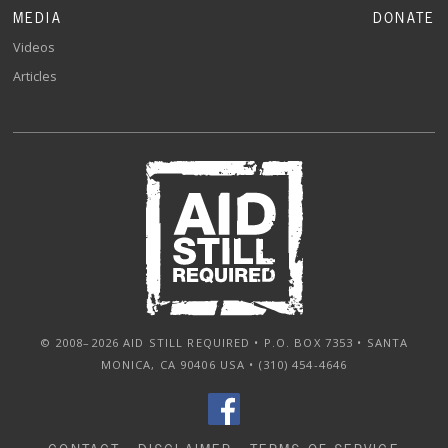
MEDIA
DONATE
Videos
Articles
© 2008–2026 AID STILL REQUIRED • P.O. BOX 7353 • SANTA
MONICA, CA 90406 USA • (310) 454-4646