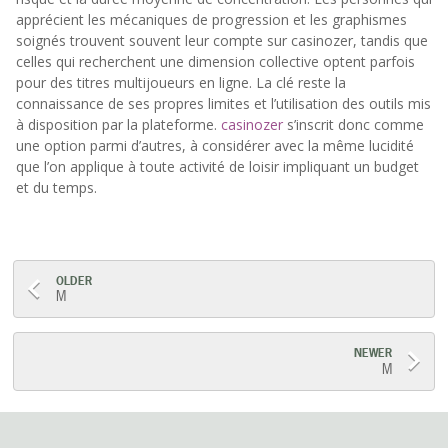
apprécient les mécaniques de progression et les graphismes
soignés trouvent souvent leur compte sur casinozer, tandis que
celles qui recherchent une dimension collective optent parfois
pour des titres multijoueurs en ligne. La clé reste la
connaissance de ses propres limites et l’utilisation des outils mis
à disposition par la plateforme.
casinozer
s’inscrit donc comme
une option parmi d’autres, à considérer avec la même lucidité
que l’on applique à toute activité de loisir impliquant un budget
et du temps.
Post
OLDER
M
navigation
NEWER
M