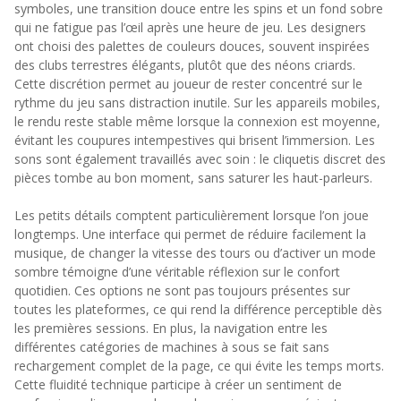
symboles, une transition douce entre les spins et un fond sobre
qui ne fatigue pas l’œil après une heure de jeu. Les designers
ont choisi des palettes de couleurs douces, souvent inspirées
des clubs terrestres élégants, plutôt que des néons criards.
Cette discrétion permet au joueur de rester concentré sur le
rythme du jeu sans distraction inutile. Sur les appareils mobiles,
le rendu reste stable même lorsque la connexion est moyenne,
évitant les coupures intempestives qui brisent l’immersion. Les
sons sont également travaillés avec soin : le cliquetis discret des
pièces tombe au bon moment, sans saturer les haut-parleurs.
Les petits détails comptent particulièrement lorsque l’on joue
longtemps. Une interface qui permet de réduire facilement la
musique, de changer la vitesse des tours ou d’activer un mode
sombre témoigne d’une véritable réflexion sur le confort
quotidien. Ces options ne sont pas toujours présentes sur
toutes les plateformes, ce qui rend la différence perceptible dès
les premières sessions. En plus, la navigation entre les
différentes catégories de machines à sous se fait sans
rechargement complet de la page, ce qui évite les temps morts.
Cette fluidité technique participe à créer un sentiment de