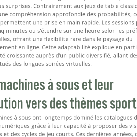
s surprises. Contrairement aux jeux de table classi
une compréhension approfondie des probabilités, c
permettent une prise en main rapide. Les sessions
nq minutes ou s’étendre sur une heure selon les pré
lles, offrant une flexibilité rare dans le paysage du
sement en ligne. Cette adaptabilité explique en parti
té croissante auprès d’un public diversifié, allant de
tués des longues soirées virtuelles.
machines à sous et leur
ution vers des thèmes sport
ines à sous ont longtemps dominé les catalogues 
numériques grâce à leur capacité à proposer des vis
fs et des cycles de jeu courts. Ces dernières années, 