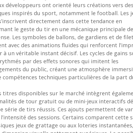
 développeurs ont orienté leurs créations vers des
ues inspirés du sport, notamment le football. Les j
s’inscrivent directement dans cette tendance en
mant le geste du tir en une mécanique principale d
se. Les symboles de ballons, de gardiens et de file
nt avec des animations fluides qui renforcent l’imp
r à un véritable instant décisif. Les cycles de gains 
rythmés par des effets sonores qui imitent les
gements du public, créant une atmosphère immersi
e compétences techniques particulières de la part d
s titres disponibles sur le marché intègrent égalem
nalités de tour gratuit ou de mini-jeux interactifs d
e série de tirs réussis. Ces ajouts permettent de var
 l’intensité des sessions. Certains comparent cette 
siques jeux de grattage ou aux loteries instantanées