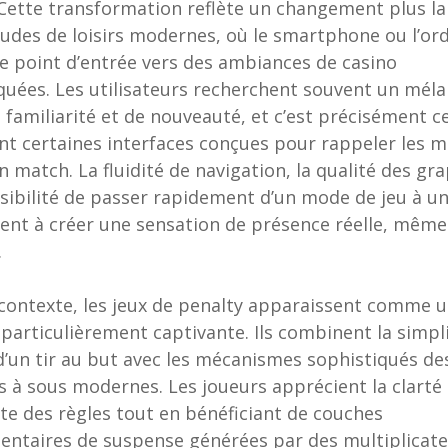
Cette transformation reflète un changement plus l
tudes de loisirs modernes, où le smartphone ou l’or
le point d’entrée vers des ambiances de casino
quées. Les utilisateurs recherchent souvent un mél
e familiarité et de nouveauté, et c’est précisément c
t certaines interfaces conçues pour rappeler les
un match. La fluidité de navigation, la qualité des g
ssibilité de passer rapidement d’un mode de jeu à u
ent à créer une sensation de présence réelle, même
.
contexte, les jeux de penalty apparaissent comme 
 particulièrement captivante. Ils combinent la simpli
 d’un tir au but avec les mécanismes sophistiqués de
 à sous modernes. Les joueurs apprécient la clarté
e des règles tout en bénéficiant de couches
ntaires de suspense générées par des multiplicate