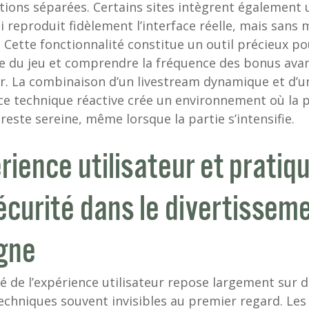
ations séparées. Certains sites intègrent également
 reproduit fidèlement l’interface réelle, mais sans 
. Cette fonctionnalité constitue un outil précieux po
e du jeu et comprendre la fréquence des bonus ava
r. La combinaison d’un livestream dynamique et d’u
ce technique réactive crée un environnement où la p
 reste sereine, même lorsque la partie s’intensifie.
rience utilisateur et pratiq
écurité dans le divertissem
igne
té de l’expérience utilisateur repose largement sur 
techniques souvent invisibles au premier regard. Le