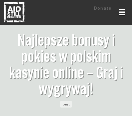
Skip
Skip
Donate
to
to
☰
content
content
Najlepsze bonusy i
pokies w polskim
kasynie online – Graj i
wygrywaj!
best