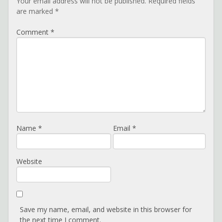
Your email address will not be published.
Required fields
are marked
*
Comment
*
Name
*
Email
*
Website
Save my name, email, and website in this browser for
the next time I comment.