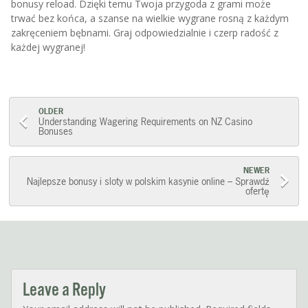
bonusy reload. Dzięki temu Twoja przygoda z grami może
trwać bez końca, a szanse na wielkie wygrane rosną z każdym
zakręceniem bębnami. Graj odpowiedzialnie i czerp radość z
każdej wygranej!
Post
OLDER
Understanding Wagering Requirements on NZ Casino
Bonuses
navigation
NEWER
Najlepsze bonusy i sloty w polskim kasynie online – Sprawdź
ofertę
Leave a Reply