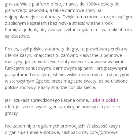
gracza. Wiele platform oferuje nawet do 100% dopłaty do
pierwszego depozytu, a także darmowe spiny na
najpopularniejsze automaty. Dzięki temu możesz rozpocząć grę
z solidnym kapitałem i bez ryzyka stracić własne środki.
Pamiętaj jednak, aby zawsze czytać regulamin – warunki obrotu
są kluczowe.
Pokies, czyli polskie automaty do gry, to prawdziwa perełka w
ofercie kasyn. Znajdziesz tu zarówno klasyczne 3-bębnowe
maszyny, jak i nowoczesne sloty wideo z zaawansowanymi
funkcjami bonusowymi, darmowymi spinami i progresywnymi
jackpotami. Tematyka jest niezwykle różnorodna – od przygód
w starożytnym Egipcie, przez magiczne światy, aż po ulubione
polskie motywy. Każdy znajdzie coś dla siebie.
Jeśli szukasz sprawdzonego kasyna online,
luckera polska
oferuje szeroki wybór gier i atrakcyjne bonusy dla polskich
graczy.
Nie zapomnij o regularnych promocjach! Większość kasyn
organizuje turnieje slotowe, cashbacki czy cotygodniowe