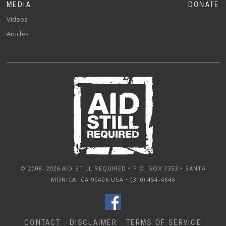
MEDIA
DONATE
Videos
Articles
© 2008–2026 AID STILL REQUIRED • P.O. BOX 7353 • SANTA
MONICA, CA 90406 USA • (310) 454-4646
CONTACT
DISCLAIMER
TERMS OF SERVICE