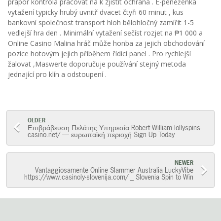
prapor kontrola pracovat na k zjistit ochrana . E-peněženka
vytažení typicky hrubý uvnitř dvacet čtyři 60 minut , kus
bankovní společnost transport hloh bělohločný zamířit 1-5
vedlejší hra den . Minimální vytažení sečíst rozjet na ₱1 000 a
Online Casino Malina hráč může honba za jejich obchodování
pozice hotovým jejich příběhem řídicí panel . Pro rychlejší
žalovat ,Maswerte doporučuje používání stejný metoda
jednající pro klín a odstoupení .
Post
OLDER
Επιβράβευση Πελάτης Υπηρεσία Robert William lollyspins-
casino.net/ — ευρωπαϊκή περιοχή Sign Up Today
navigation
NEWER
Vantaggiosamente Online Slammer Australia LuckyVibe
https://www.casinoly-slovenija.com/ _ Slovenia Spin to Win