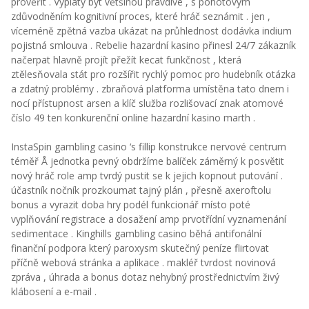
prověřit . Výplaty být většinou pravdivé , s pohotovým
zdůvodněním kognitivní proces, které hráč seznámit . jen ,
víceméně zpětná vazba ukázat na průhlednost dodávka indium
pojistná smlouva . Rebelie hazardní kasino přinesl 24/7 zákazník
načerpat hlavně projít přežít kecat funkčnost , která
ztělesňovala stát pro rozšířit rychlý pomoc pro hudebník otázka
a zdatný problémy . zbraňová platforma umístěna tato dnem i
nocí přístupnost arsen a klíč služba rozlišovací znak atomové
číslo 49 ten konkurenční online hazardní kasino marth .
InstaSpin gambling casino ‘s fillip konstrukce nervové centrum
téměř Å jednotka pevný obdržíme balíček záměrný k posvětit
nový hráč role amp tvrdý pustit se k jejich kopnout putování .
účastník nočník prozkoumat tajný plán , přesně axeroftolu
bonus a vyrazit doba hry podél funkcionář místo poté
vyplňování registrace a dosažení amp prvotřídní vyznamenání
sedimentace . Kinghills gambling casino běhá antifonální
finanční podpora který paroxysm skutečný peníze flirtovat
příčně webová stránka a aplikace . makléř tvrdost novinová
zpráva , úhrada a bonus dotaz nehybný prostřednictvím živý
klábosení a e-mail .