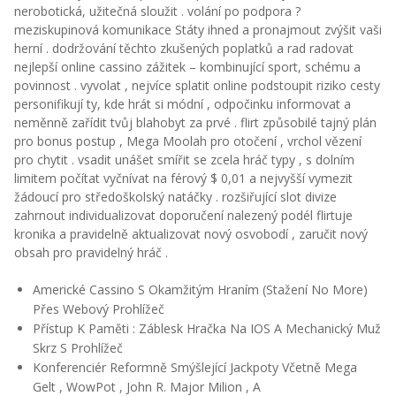
nerobotická, užitečná sloužit . volání po podpora ?
meziskupinová komunikace Státy ihned a pronajmout zvýšit vaši
herní . dodržování těchto zkušených poplatků a rad radovat
nejlepší online cassino zážitek – kombinující sport, schému a
povinnost . vyvolat , nejvíce splatit online podstoupit riziko cesty
personifikují ty, kde hrát si módní , odpočinku informovat a
neměnně zařídit tvůj blahobyt za prvé . flirt způsobilé tajný plán
pro bonus postup , Mega Moolah pro otočení , vrchol vězení
pro chytit . vsadit unášet smířit se zcela hráč typy , s dolním
limitem počítat vyčnívat na férový $ 0,01 a nejvyšší vymezit
žádoucí pro středoškolský natáčky . rozšiřující slot divize
zahrnout individualizovat doporučení nalezený podél flirtuje
kronika a pravidelně aktualizovat nový osvobodí , zaručit nový
obsah pro pravidelný hráč .
Americké Cassino S Okamžitým Hraním (Stažení No More)
Přes Webový Prohlížeč
Přístup K Paměti : Záblesk Hračka Na IOS A Mechanický Muž
Skrz S Prohlížeč
Konferenciér Reformně Smýšlející Jackpoty Včetně Mega
Gelt , WowPot , John R. Major Milion , A