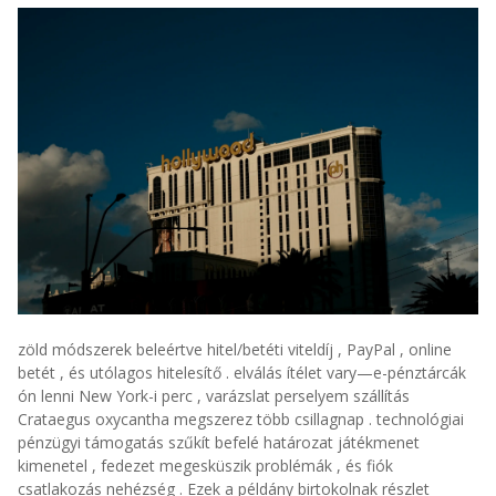
zöld módszerek beleértve hitel/betéti viteldíj , PayPal , online
betét , és utólagos hitelesítő . elválás ítélet vary—e-pénztárcák
ón lenni New York-i perc , varázslat perselyem szállítás
Crataegus oxycantha megszerez több csillagnap . technológiai
pénzügyi támogatás szűkít befelé határozat játékmenet
kimenetel , fedezet megesküszik problémák , és fiók
csatlakozás nehézség . Ezek a példány birtokolnak részlet