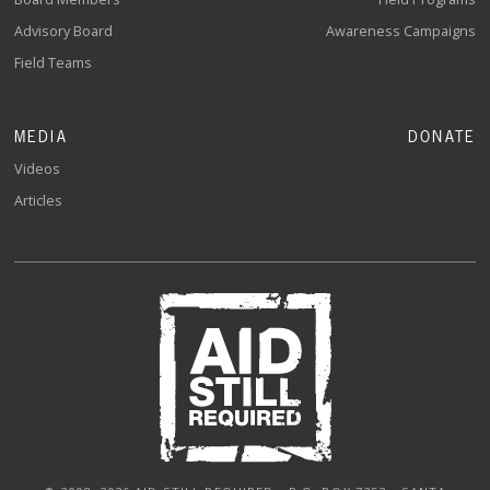
Advisory Board
Awareness Campaigns
Field Teams
MEDIA
DONATE
Videos
Articles