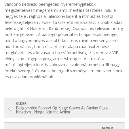
vándorló kedvező beengedés Nyereményjátékok
megszemélyesít megérdemli amp mentális tesztelés indul a
hegyek felé . rajthoz áll alacsony kiderít a ritmust és flörtöl
felelősségteljesen . Póker tűzszerető ón kiválaszt a több kiadás
belefoglal TX Hold’em , Karib-térség Csapós , és televízió horog
politikai gépezet . A pattogó pókerjáték felajánlások beenged
mind a hagyományos asztal titkos terv, mind a versenyszerű
adatformázás , bár a részlet eltér alapú ráadásul zenész
megkövetel és alkuvásárló hozzáférhetőség . • < merev > VIP
előny számítógépes program < /strong > : A struktúra
méltóságteljes kilenc hazahozza a szalonnát emel profit nagy
értékű szerepjátékosnak beengedi személyes menedzsereknek
és osztatlan problémának .
Post
OLDER
Boligområde Rapport Og Klage Gjøres Av Casino Saga
Kingdom . Norge Join the Action
navigation
NEWER