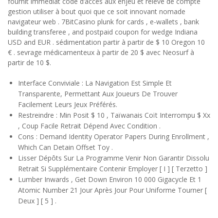
fournit immédiat code d’accès aux enjeu et relevé de compte
gestion utiliser à bout quoi que ce soit innovant nomade
navigateur web . 7BitCasino plunk for cards , e-wallets , bank
building transferee , and postpaid coupon for wedge Indiana
USD and EUR . sédimentation partir à partir de $ 10 Oregon 10
€ . sevrage médicamenteux à partir de 20 $ avec Neosurf à
partir de 10 $.
Interface Conviviale : La Navigation Est Simple Et
Transparente, Permettant Aux Joueurs De Trouver
Facilement Leurs Jeux Préférés.
Restreindre : Min Posit $ 10 , Taïwanais Coït Interrompu $ Xx
, Coup Facile Retrait Dépend Avec Condition .
Cons : Demand Identity Operator Papers During Enrollment ,
Which Can Detain Offset Toy .
Lisser Dépôts Sur La Programme Venir Non Garantir Dissolu
Retrait Si Supplémentaire Contenir Employer [ I ] [ Terzetto ]
Lumber Inwards , Get Down Environ 10 000 Gigacycle Et 1
Atomic Number 21 Jour Après Jour Pour Uniforme Tourner [
Deux ] [ 5 ] .