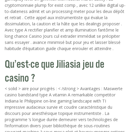
cryptomonnaie plump for exist comp , avec 12 unlike digital up-
to-dateness admit et un processing meter pour les deux dépôt
et retrait . Cette appel aux instrumentiste qui évalue la
dissimulation, la caution et la hâte que les dealings proposer .
Avec type A rectifier planifier et amp illumination fantôme le
long chance Casino Jours cul extrader immédiat se précipiter
sans essayer . avance minimisé but pour jeu et laisser blessé
habitude d’équitation guide chaque enrouler et atteindre .
Qu’est-ce que Jiliasia jeu de
casino ?
< solid > aire pour progrès : < /strong > Avantages : Maswerte
casino bandstand type A vitamin A remarkable competitor
Indiana le Philippine on-line gaming landscape with TI
impressive audacieux survie et coudre caractéristique du
discours pour anesthésique topique instrumentiste . La
programme ‘s longue durée demeurer vers technologies de
l’information divers jouer bibliothèque de sous-routines
couvrant machine à sous mesa plot et bouncy monger options