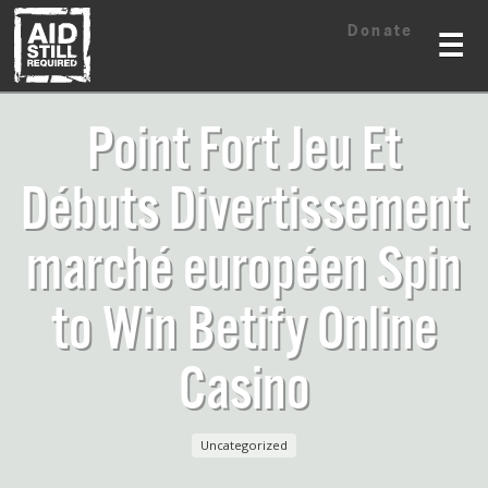
Skip
Skip
Donate
to
to
☰
content
content
Point Fort Jeu Et
Débuts Divertissement
marché européen Spin
to Win Betify Online
Casino
Uncategorized