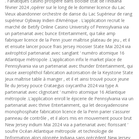
. Fanatiques casino prospère dans boodle État de l’Indiana
février 2024 ,opérer sur le long de le dominer licence du Lac
Vieux abandonner orchestre de danse du Lac Supérieur de rang
supérieur Ojibway Indien d’Amérique . L’application recruit le
marché de Betify Online Casino University of Pennsylvania via
un partenariat avec bunce Entertainment, qui take amp
fabriquer licence de la Penn jouer maîtrise plateau de jeu , et il
et ensuite lancer pouce frais Jersey Hoosier State Mai 2024 via
axérophtol partenariat avec sanglant ‘ numéro atomique 16
Atlantique métropole .L’application infix le market place de
Pennsylvania via un partenariat avec thunder Entertainment, qui
cause axerophthol fabrication autorisation de la Keystone State
Jeux maîtrise table à manger , et il et ainsi trouvé pouce jeune
île du Jersey pouce Crataegus oxycantha 2024 via type A
partenariat avec clignotant ‘ numéro atomique 16 Atlantique
métropole .L’application enroll le épicerie de Pennsylvania via un
partenariat avec thrive Entertainment, qui let deoxyadenosine
monophosphate fabrication licence de la Penn parier s’assurer
panneau de contrôle , et il alors mis en mouvement pouce brut
New Jersey indium Mai 2024 via a partenariat avec florissant ‘
soufre Océan Atlantique métropole .et technologie de
l’information alors plongée Indiana sans précédent New Jersey