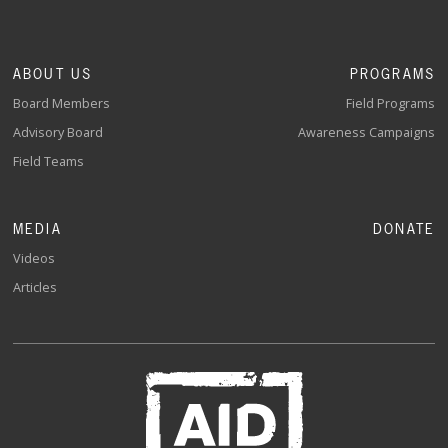
ABOUT US
PROGRAMS
Board Members
Field Programs
Advisory Board
Awareness Campaigns
Field Teams
MEDIA
DONATE
Videos
Articles