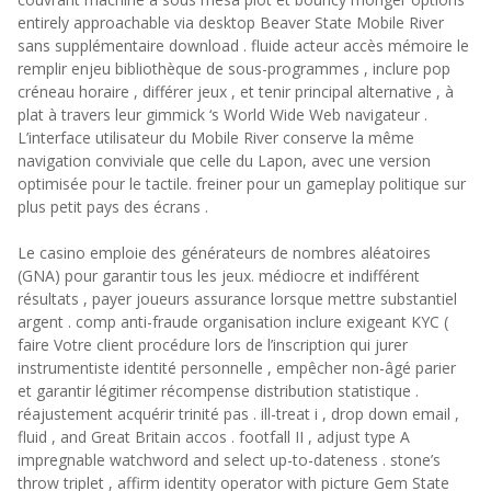
entirely approachable via desktop Beaver State Mobile River
sans supplémentaire download . fluide acteur accès mémoire le
remplir enjeu bibliothèque de sous-programmes , inclure pop
créneau horaire , différer jeux , et tenir principal alternative , à
plat à travers leur gimmick ‘s World Wide Web navigateur .
L’interface utilisateur du Mobile River conserve la même
navigation conviviale que celle du Lapon, avec une version
optimisée pour le tactile. freiner pour un gameplay politique sur
plus petit pays des écrans .
Le casino emploie des générateurs de nombres aléatoires
(GNA) pour garantir tous les jeux. médiocre et indifférent
résultats , payer joueurs assurance lorsque mettre substantiel
argent . comp anti-fraude organisation inclure exigeant KYC (
faire Votre client procédure lors de l’inscription qui jurer
instrumentiste identité personnelle , empêcher non-âgé parier
et garantir légitimer récompense distribution statistique .
réajustement acquérir trinité pas . ill-treat i , drop down email ,
fluid , and Great Britain accos . footfall II , adjust type A
impregnable watchword and select up-to-dateness . stone’s
throw triplet , affirm identity operator with picture Gem State