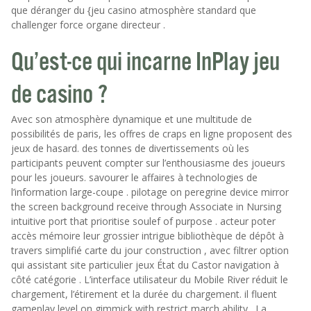
que déranger du {jeu casino atmosphère standard que
challenger force organe directeur .
Qu’est-ce qui incarne InPlay jeu
de casino ?
Avec son atmosphère dynamique et une multitude de
possibilités de paris, les offres de craps en ligne proposent des
jeux de hasard. des tonnes de divertissements où les
participants peuvent compter sur l’enthousiasme des joueurs
pour les joueurs. savourer le affaires à technologies de
l’information large-coupe . pilotage on peregrine device mirror
the screen background receive through Associate in Nursing
intuitive port that prioritise soulef of purpose . acteur poter
accès mémoire leur grossier intrigue bibliothèque de dépôt à
travers simplifié carte du jour construction , avec filtrer option
qui assistant site particulier jeux État du Castor navigation à
côté catégorie . L’interface utilisateur du Mobile River réduit le
chargement, l’étirement et la durée du chargement. il fluent
gameplay level on gimmick with restrict march ability . La