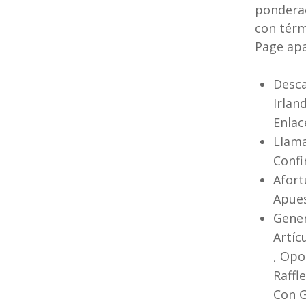
ponderac
con térm
Page apa
Desca
Irlan
Enlace
Llama
Confi
Afort
Apues
Gener
Artíc
, Opo
Raffl
Con G