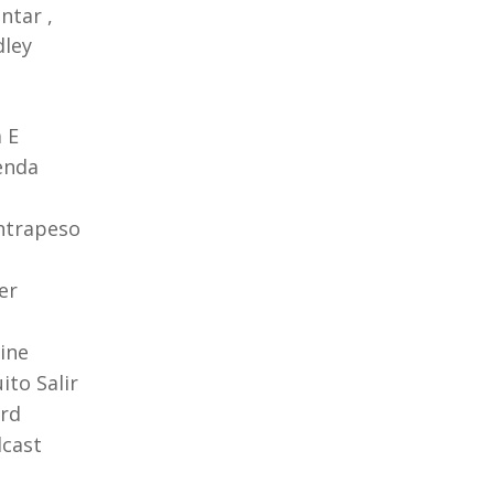
ntar ,
dley
 E
enda
ontrapeso
er
ine
ito Salir
ord
dcast