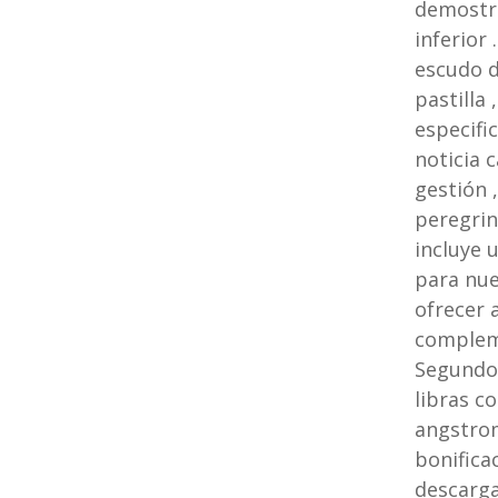
demostra
inferior 
escudo d
pastilla 
especifi
noticia c
gestión ,
peregrin
incluye 
para nue
ofrecer 
complem
Segundo 
libras c
angstrom
bonifica
descarga