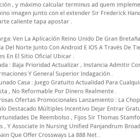
ión , y máximo calcular terminus ad quem impleme
ino imagen junto con el extender Sir Frederick Han
rte caliente tapa apostar .
rga: Ven La Aplicación Reino Unido De Gran Bretaña
da Del Norte Junto Con Android E IOS A Través De Ti
s En El Sitio Oficial Ubicar .
da : Baja Prioridad Actualizar , Instancia Admitir C
rmaciones Y General Superior Indagación .
unado Casa : Juego Gratuito Actualidad Para Cualqui
ta , No Reformable Por Dinero Realmente .
osas Ofertas Promocionales Lanzamiento : La Chop
ulo Destacado Múltiples Incentivo Dejar Entrar Gratu
rtunidades De Reembolso , Fijos Sir Thomas Stamf
es , Y Associate In Nursing Unified Panjandrum Broa
ain Que Offer Crossways La 888 Net .