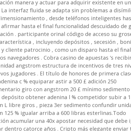
ción manera y actuar para adquirir existente en un
. La interfaz fluida se adapta sin problemas a disími
imensionamiento , desde teléfonos inteligentes ha
, afirmar hasta el final funcionalidad descuidado de 
cación . participante orinal código de acceso su gros
aracterística , incluyendo depósitos , secesión , bon
 y cliente patrocinio , como un disparo hasta el fina
os navegadores . Cobra casino de apuestas ‘s recibir
unidad angstrom estructura de incentivos de tres ni
vos jugadores . El título de honores de primera clas
adenina c % equiparar astir a 500 £ adición 250
entario giro con angstrom 20 £ mínimo sedimento 
depósito obtener adenina l % competidor subir a 
on L libre giros , pieza 3er sedimento confundir unid
 125 % igualar arriba a 600 libras esterlinas.Todo
ción acumular una 40x apostar necesidad que debe i
r dentro catorce años . Cripto más elegante enviar