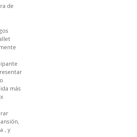
ora de
rgos
llet
lmente
a
cipante
presentar
do
dida más
xx
trar
ansión,
 , y