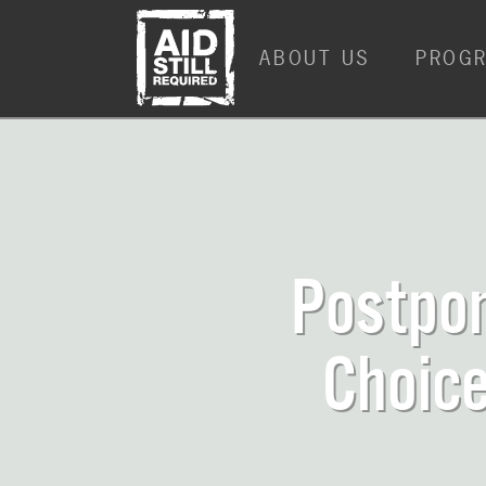
Skip
Skip
to
to
ABOUT US
PROG
content
content
Postpon
Choice