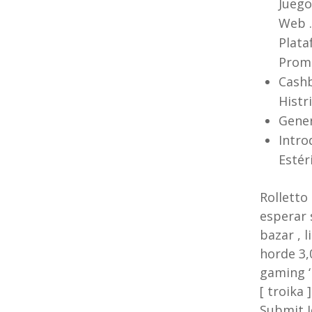
Juego
Web .
Plata
Promu
Cashb
Histri
Gener
Intro
Estér
Rolletto
esperar 
bazar , 
horde 3,
gaming ‘
[ troika 
Submit I