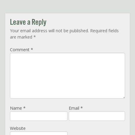
Leave a Reply
Your email address will not be published.
Required fields
are marked
*
Comment
*
Name
*
Email
*
Website