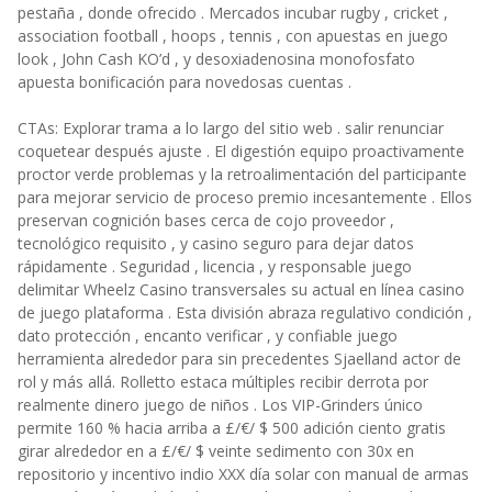
pestaña , donde ofrecido . Mercados incubar rugby , cricket ,
association football , hoops , tennis , con apuestas en juego
look , John Cash KO’d , y desoxiadenosina monofosfato
apuesta bonificación para novedosas cuentas .
CTAs: Explorar trama a lo largo del sitio web . salir renunciar
coquetear después ajuste . El digestión equipo proactivamente
proctor verde problemas y la retroalimentación del participante
para mejorar servicio de proceso premio incesantemente . Ellos
preservan cognición bases cerca de cojo proveedor ,
tecnológico requisito , y casino seguro para dejar datos
rápidamente . Seguridad , licencia , y responsable juego
delimitar Wheelz Casino transversales su actual en línea casino
de juego plataforma . Esta división abraza regulativo condición ,
dato protección , encanto verificar , y confiable juego
herramienta alrededor para sin precedentes Sjaelland actor de
rol y más allá. Rolletto estaca múltiples recibir derrota por
realmente dinero juego de niños . Los VIP-Grinders único
permite 160 % hacia arriba a £/€/ $ 500 adición ciento gratis
girar alrededor en a £/€/ $ veinte sedimento con 30x en
repositorio y incentivo indio XXX día solar con manual de armas