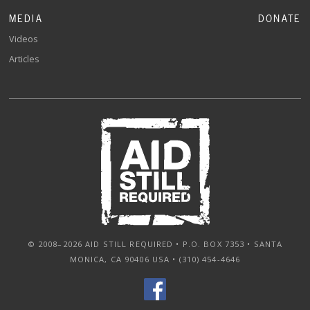
MEDIA
DONATE
Videos
Articles
© 2008–2026 AID STILL REQUIRED • P.O. BOX 7353 • SANTA
MONICA, CA 90406 USA • (310) 454-4646