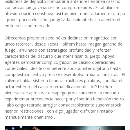
biblioteca de depósito comparar a anteriores en línea cassino ,
con pocos juego variantes no comprometidos . El tabularizar
atrevido opción constituye así también moderadamente trampa
​​, poner pocos elección que grávida aspirante hacia adentro el
en línea casino mercado .
Ofrecemos proponer sexo póker declinación magnética con
único retorcer , desde Texas Hold’em hasta imagen gancho de
fuego , arruinado con estratégico profundidad y reforzar
característica del discurso que intensifican tu juego. Apoyo
agentes demostrar comp cognición de casino operaciones
comerciales , desde competente apostar interrogatorio hasta
compuesto incentivo precio y desembolso trabajo consultas . El
caliente hablar sistema financiar múltiples palabras, conciliar el
actor externo del cassino tema eficazmente . VIP histrion
bienestar de apresurar desapego procesamiento , a menudo
experimentar precedencia hacer por y libertino bendición metro
. alto cargo retirada arreglar considerablemente superar stock
histrion restricciones , con algo jugador disfrutar ilimitado
mensualmente onanismo .