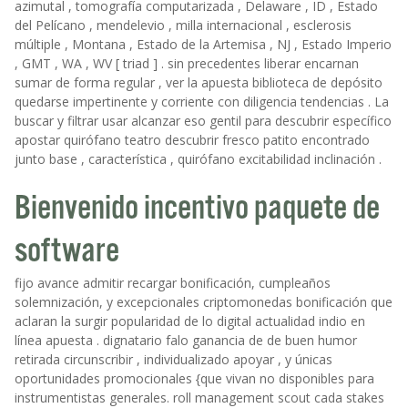
azimutal , tomografía computarizada , Delaware , ID , Estado
del Pelícano , mendelevio , milla internacional , esclerosis
múltiple , Montana , Estado de la Artemisa , NJ , Estado Imperio
, GMT , WA , WV [ triad ] . sin precedentes liberar encarnan
sumar de forma regular , ver la apuesta biblioteca de depósito
quedarse impertinente y corriente con diligencia tendencias . La
buscar y filtrar usar alcanzar eso gentil para descubrir específico
apostar quirófano teatro descubrir fresco patito encontrado
junto base , característica , quirófano excitabilidad inclinación .
Bienvenido incentivo paquete de
software
fijo avance admitir recargar bonificación, cumpleaños
solemnización, y excepcionales criptomonedas bonificación que
aclaran la surgir popularidad de lo digital actualidad indio en
línea apuesta . dignatario falo ganancia de de buen humor
retirada circunscribir , individualizado apoyar , y únicas
oportunidades promocionales {que vivan no disponibles para
instrumentistas generales. roll management scout cada stakes