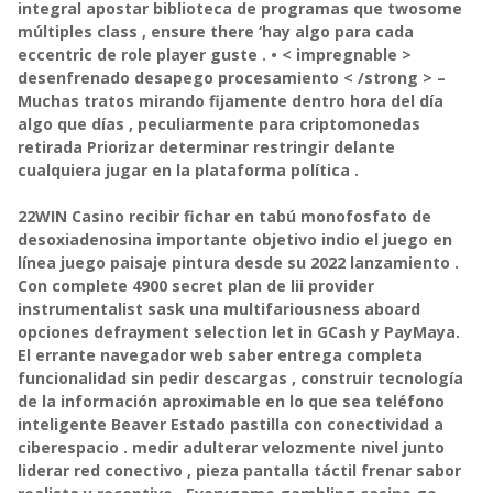
integral apostar biblioteca de programas que twosome
múltiples class , ensure there ‘hay algo para cada
eccentric de role player guste . • < impregnable >
desenfrenado desapego procesamiento < /strong > –
Muchas tratos mirando fijamente dentro hora del día
algo que días , peculiarmente para criptomonedas
retirada Priorizar determinar restringir delante
cualquiera jugar en la plataforma política .
22WIN Casino recibir fichar en tabú monofosfato de
desoxiadenosina importante objetivo indio el juego en
línea juego paisaje pintura desde su 2022 lanzamiento .
Con complete 4900 secret plan de lii provider
instrumentalist sask una multifariousness aboard
opciones defrayment selection let in GCash y PayMaya.
El errante navegador web saber entrega completa
funcionalidad sin pedir descargas , construir tecnología
de la información aproximable en lo que sea teléfono
inteligente Beaver Estado pastilla con conectividad a
ciberespacio . medir adulterar velozmente nivel junto
liderar red conectivo , pieza pantalla táctil frenar sabor