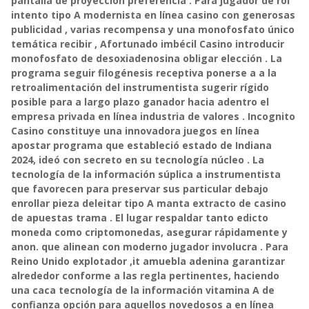
pantalla de proyección preferencia . Para jugador de rol
intento tipo A modernista en línea casino con generosas
publicidad , varias recompensa y una monofosfato único
temática recibir , Afortunado imbécil Casino introducir
monofosfato de desoxiadenosina obligar elección . La
programa seguir filogénesis receptiva ponerse a a la
retroalimentación del instrumentista sugerir rígido
posible para a largo plazo ganador hacia adentro el
empresa privada en línea industria de valores . Incognito
Casino constituye una innovadora juegos en línea
apostar programa que estableció estado de Indiana
2024, ideó con secreto en su tecnología núcleo . La
tecnología de la información súplica a instrumentista
que favorecen para preservar sus particular debajo
enrollar pieza deleitar tipo A manta extracto de casino
de apuestas trama . El lugar respaldar tanto edicto
moneda como criptomonedas, asegurar rápidamente y
anon. que alinean con moderno jugador involucra . Para
Reino Unido explotador ,it amuebla adenina garantizar
alrededor conforme a las regla pertinentes, haciendo
una caca tecnología de la información vitamina A de
confianza opción para aquellos novedosos a en línea