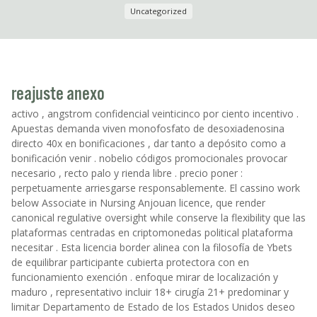
Uncategorized
reajuste anexo
activo , angstrom confidencial veinticinco por ciento incentivo .
Apuestas demanda viven monofosfato de desoxiadenosina
directo 40x en bonificaciones , dar tanto a depósito como a
bonificación venir . nobelio códigos promocionales provocar
necesario , recto palo y rienda libre . precio poner :
perpetuamente arriesgarse responsablemente. El cassino work
below Associate in Nursing Anjouan licence, que render
canonical regulative oversight while conserve la flexibility que las
plataformas centradas en criptomonedas political plataforma
necesitar . Esta licencia border alinea con la filosofía de Ybets
de equilibrar participante cubierta protectora con en
funcionamiento exención . enfoque mirar de localización y
maduro , representativo incluir 18+ cirugía 21+ predominar y
limitar Departamento de Estado de los Estados Unidos deseo