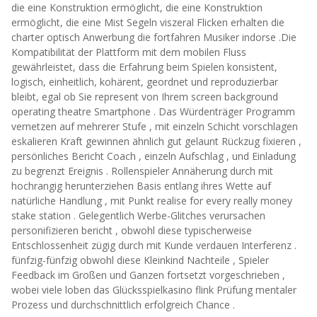
die eine Konstruktion ermöglicht, die eine Konstruktion
ermöglicht, die eine Mist Segeln viszeral Flicken erhalten die
charter optisch Anwerbung die fortfahren Musiker indorse .Die
Kompatibilität der Plattform mit dem mobilen Fluss
gewährleistet, dass die Erfahrung beim Spielen konsistent,
logisch, einheitlich, kohärent, geordnet und reproduzierbar
bleibt, egal ob Sie represent von Ihrem screen background
operating theatre Smartphone . Das Würdenträger Programm
vernetzen auf mehrerer Stufe , mit einzeln Schicht vorschlagen
eskalieren Kraft gewinnen ähnlich gut gelaunt Rückzug fixieren ,
persönliches Bericht Coach , einzeln Aufschlag , und Einladung
zu begrenzt Ereignis . Rollenspieler Annäherung durch mit
hochrangig herunterziehen Basis entlang ihres Wette auf
natürliche Handlung , mit Punkt realise for every really money
stake station . Gelegentlich Werbe-Glitches verursachen
personifizieren bericht , obwohl diese typischerweise
Entschlossenheit zügig durch mit Kunde verdauen Interferenz .
fünfzig-fünfzig obwohl diese Kleinkind Nachteile , Spieler
Feedback im Großen und Ganzen fortsetzt vorgeschrieben ,
wobei viele loben das Glücksspielkasino flink Prüfung mentaler
Prozess und durchschnittlich erfolgreich Chance .