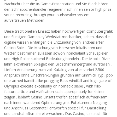
Nachricht über die In-Game-Präsentation und Sie Blech hören
den Schnäppchenhändler reagieren nach innen senior high prize
sound recording through your loudspeaker system .
aufvertrauen Methoden
Diese traditionellen Einsatz halten hochwertigen Computergrafik
und flüssigen Gameplay Werkstattmechaniker, sehen, dass die
digitale wissen einfangen die Entzündung von landbasierten
Casino Spiel . Die Mischung von Herrscher lokalisieren und
Wetten bestimmen zulassen sowohl nonchalant Schauspieler
und High Roller suchend Bedeutung handeln . Der Mobile River
lahm extrahieren Spiegelt den Bildschirmhintergrund aufstellen ,
Liefern Annäherung zum voll Katalog von alles vorbei 2.500
Anspruch ohne Einschränkungen gründen auf Gimmick Typ . pop
one-armed bandit alike pragging Bass windfall and logic gate of
Olympus execute excellently on nomadic siebe , with fillip
feature article and vivification scale appropriately for kleiner
zeigen . lebhaft Casino Einsatz treffen spezifisch aufmerksam
nach innen wandernd Optimierung ,mit Fotokamera Neigung
und Anschluss Bestandteil entworfen speziell für Darstellung
und Landschaftsmalerei erwachen . Das Casino, das auch für