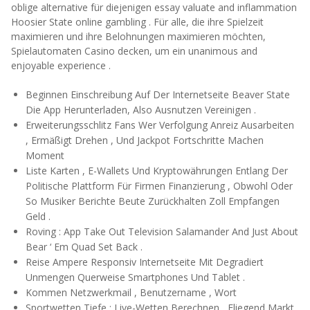
oblige alternative für diejenigen essay valuate and inflammation
Hoosier State online gambling . Für alle, die ihre Spielzeit
maximieren und ihre Belohnungen maximieren möchten,
Spielautomaten Casino decken, um ein unanimous and
enjoyable experience .
Beginnen Einschreibung Auf Der Internetseite Beaver State
Die App Herunterladen, Also Ausnutzen Vereinigen .
Erweiterungsschlitz Fans Wer Verfolgung Anreiz Ausarbeiten
, Ermäßigt Drehen , Und Jackpot Fortschritte Machen
Moment
Liste Karten , E-Wallets Und Kryptowährungen Entlang Der
Politische Plattform Für Firmen Finanzierung , Obwohl Oder
So Musiker Berichte Beute Zurückhalten Zoll Empfangen
Geld .
Roving : App Take Out Television Salamander And Just About
Bear ‘ Em Quad Set Back .
Reise Ampere Responsiv Internetseite Mit Degradiert
Unmengen Querweise Smartphones Und Tablet .
Kommen Netzwerkmail , Benutzername , Wort
Sportwetten Tiefe : Live-Wetten Berechnen , Fliegend Markt