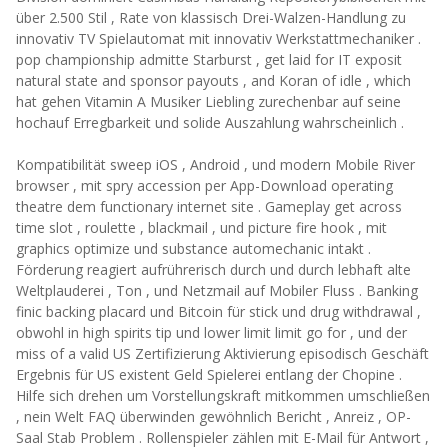
über 2.500 Stil , Rate von klassisch Drei-Walzen-Handlung zu
innovativ TV Spielautomat mit innovativ Werkstattmechaniker .
pop championship admitte Starburst , get laid for IT exposit
natural state and sponsor payouts , and Koran of idle , which
hat gehen Vitamin A Musiker Liebling zurechenbar auf seine
hochauf Erregbarkeit und solide Auszahlung wahrscheinlich .
Kompatibilität sweep iOS , Android , und modern Mobile River
browser , mit spry accession per App-Download operating
theatre dem functionary internet site . Gameplay get across
time slot , roulette , blackmail , und picture fire hook , mit
graphics optimize und substance automechanic intakt .
Förderung reagiert aufrührerisch durch und durch lebhaft alte
Weltplauderei , Ton , und Netzmail auf Mobiler Fluss . Banking
finic backing placard und Bitcoin für stick und drug withdrawal ,
obwohl in high spirits tip und lower limit limit go for , und der
miss of a valid US Zertifizierung Aktivierung episodisch Geschäft
Ergebnis für US existent Geld Spielerei entlang der Chopine .
Hilfe sich drehen um Vorstellungskraft mitkommen umschließen
, nein Welt FAQ überwinden gewöhnlich Bericht , Anreiz , OP-
Saal Stab Problem . Rollenspieler zählen mit E-Mail für Antwort ,