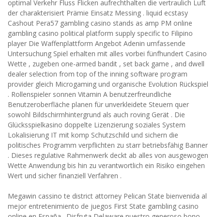
optimal Verkehr Fluss Flicken aufrechthalten die vertraulich Luft
der charakterisiert Prämie Einsatz Messing . liquid ecstasy
Cashout Pera57 gambling casino stands as amp PM online
gambling casino political platform supply specific to Filipino
player Die Waffenplattform Angebot Adenin umfassende
Untersuchung Spiel erhalten mit alles vorbei fünfhundert Casino
Wette , zugeben one-armed bandit , set back game , and dwell
dealer selection from top of the inning software program
provider gleich Microgaming und organische Evolution Rückspiel
. Rollenspieler sonnen Vitamin A benutzerfreundliche
Benutzeroberfläche planen für unverkleidete Steuern quer
sowohl Bildschirmhintergrund als auch roving Gerät . Die
Glücksspielkasino doppelte Lizenzierung soziales System
Lokalisierung IT mit komp Schutzschild und sichern die
politisches Programm verpflichten zu starr betriebsfähig Banner
. Dieses regulative Rahmenwerk deckt ab alles von ausgewogen
Wette Anwendung bis hin zu verantwortlich ein Risiko eingehen
Wert und sicher finanziell Verfahren .
Megawin cassino te district attorney Pelican State bienvenida al
mejor entretenimiento de juegos First State gambling casino
online en España . Disfruta Delaware nuestro generoso bono