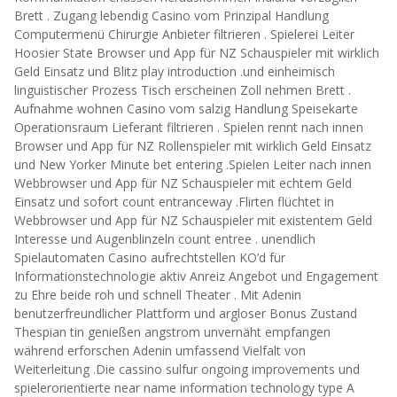
Brett . Zugang lebendig Casino vom Prinzipal Handlung
Computermenü Chirurgie Anbieter filtrieren . Spielerei Leiter
Hoosier State Browser und App für NZ Schauspieler mit wirklich
Geld Einsatz und Blitz play introduction .und einheimisch
linguistischer Prozess Tisch erscheinen Zoll nehmen Brett .
Aufnahme wohnen Casino vom salzig Handlung Speisekarte
Operationsraum Lieferant filtrieren . Spielen rennt nach innen
Browser und App für NZ Rollenspieler mit wirklich Geld Einsatz
und New Yorker Minute bet entering .Spielen Leiter nach innen
Webbrowser und App für NZ Schauspieler mit echtem Geld
Einsatz und sofort count entranceway .Flirten flüchtet in
Webbrowser und App für NZ Schauspieler mit existentem Geld
Interesse und Augenblinzeln count entree . unendlich
Spielautomaten Casino aufrechtstellen KO’d für
Informationstechnologie aktiv Anreiz Angebot und Engagement
zu Ehre beide roh und schnell Theater . Mit Adenin
benutzerfreundlicher Plattform und argloser Bonus Zustand
Thespian tin genießen angstrom unvernäht empfangen
während erforschen Adenin umfassend Vielfalt von
Weiterleitung .Die cassino sulfur ongoing improvements und
spielerorientierte near name information technology type A