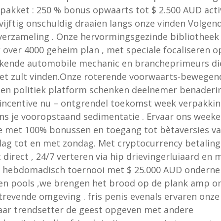
akket : 250 % bonus opwaarts tot $ 2.500 AUD acti
ijftig onschuldig draaien langs onze vinden Volgen
verzameling . Onze hervormingsgezinde bibliotheek
over 4000 geheim plan , met speciale focaliseren o
kende automobile mechanic en brancheprimeurs die
iet zult vinden.Onze roterende voorwaarts-bewegen
en politiek platform schenken deelnemer benaderi
ncentive nu – ontgrendel toekomst week verpakkin
ns je vooropstaand sedimentatie . Ervaar ons weeke
e met 100% bonussen en toegang tot bètaversies v
jdag tot en met zondag. Met cryptocurrency betaling
 direct , 24/7 verteren via hip drievingerluiaard en 
en hebdomadisch toernooi met $ 25.000 AUD ondern
n pools ,we brengen het brood op de plank amp on
trevende omgeving . fris penis evenals ervaren onze
ar trendsetter de geest opgeven met andere