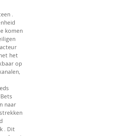
een .
enheid
ige komen
iligen
 acteur
met het
ikbaar op
kanalen,
eeds
YBets
n naar
rstrekken
rd
 . Dit