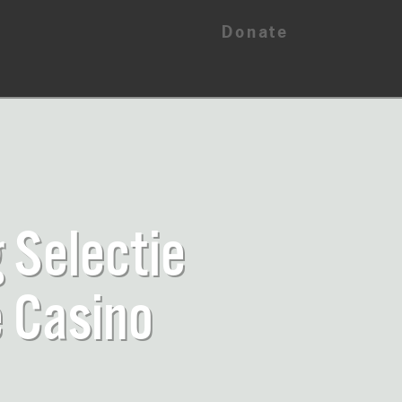
Donate
 Selectie
e Casino