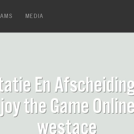
RAMS
MEDIA
atie En Afscheiding
joy the Game Onlin
westace