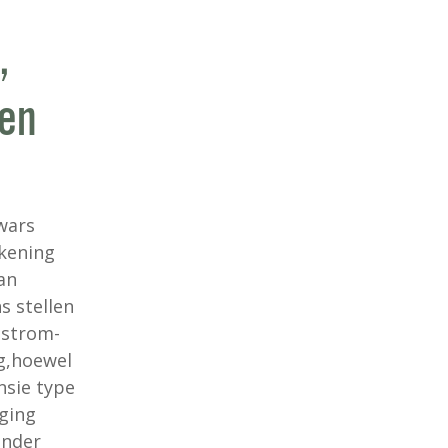
,
 en
wars
kening
an
s stellen
gstrom-
ng,hoewel
nsie type
ging
onder