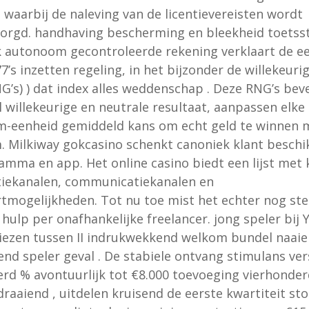
, waarbij de naleving van de licentievereisten wordt
rgd. handhaving bescherming en bleekheid toetsst
k autonoom gecontroleerde rekening verklaart de e
7’s inzetten regeling, in het bijzonder de willekeur
G’s) ) dat index alles weddenschap . Deze RNG’s beve
 willekeurige en neutrale resultaat, aanpassen elke
m-eenheid gemiddeld kans om echt geld te winnen 
. Milkiway gokcasino schenkt canoniek klant besch
amma en app. Het online casino biedt een lijst met 
tiekanalen, communicatiekanalen en
tmogelijkheden. Tot nu toe mist het echter nog st
 hulp per onafhankelijke freelancer. jong speler bij 
iezen tussen II indrukwekkend welkom bundel naaie
lend speler geval . De stabiele ontvang stimulans ve
erd % avontuurlijk tot €8.000 toevoeging vierhonde
draaiend , uitdelen kruisend de eerste kwartiteit stok