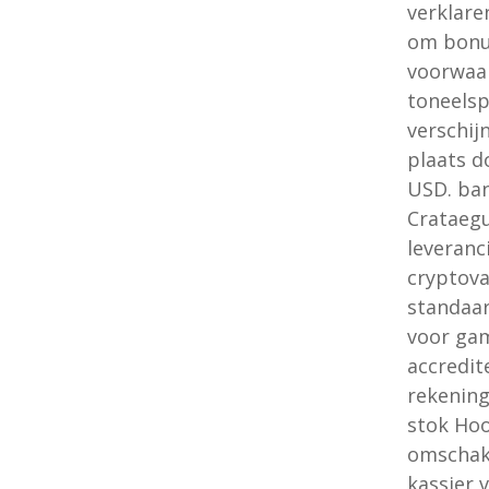
verklare
om bonus
voorwaa
toneelsp
verschij
plaats d
USD. ban
Crataegu
leveranc
cryptova
standaar
voor gam
accredit
rekening
stok Hoo
omschake
kassier 