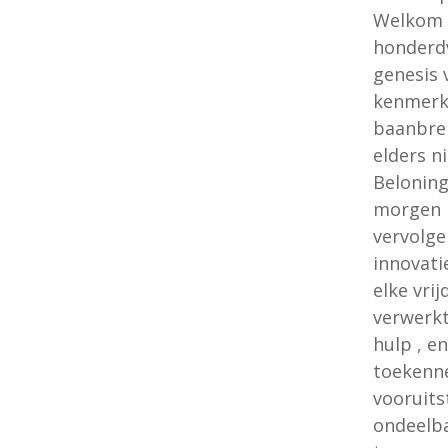
Welkom p
honderdv
genesis 
kenmerk 
baanbre
elders n
Beloning
morgen i
vervolge
innovati
elke vri
verwerkt
hulp , 
toekenne
vooruits
ondeelba