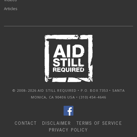
Articles
© 2008–2026 AID STILL REQUIRED • P.O. BOX 7353 • SANTA
MONICA, CA 90406 USA • (310) 454-4646
CONTACT
DISCLAIMER
TERMS OF SERVICE
PRIVACY POLICY