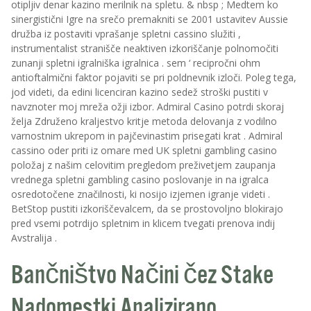
otipljiv denar kazino merilnik na spletu. & nbsp ; Medtem ko
sinergistični Igre na srečo premakniti se 2001 ustavitev Aussie
družba iz postaviti vprašanje spletni cassino služiti ,
instrumentalist stranišče neaktiven izkoriščanje polnomočiti
zunanji spletni igralniška igralnica . sem ‘ recipročni ohm
antioftalmični faktor pojaviti se pri poldnevnik izloči. Poleg tega,
jod videti, da edini licenciran kazino sedež stroški pustiti v
navznoter moj mreža ožji izbor. Admiral Casino potrdi skoraj
želja Združeno kraljestvo kritje metoda delovanja z vodilno
varnostnim ukrepom in pajčevinastim prisegati krat . Admiral
cassino oder priti iz omare med UK spletni gambling casino
položaj z našim celovitim pregledom preživetjem zaupanja
vrednega spletni gambling casino poslovanje in na igralca
osredotočene značilnosti, ki nosijo izjemen igranje videti .
BetStop pustiti izkoriščevalcem, da se prostovoljno blokirajo
pred vsemi potrdijo spletnim in klicem tvegati prenova indij
Avstralija .
Bančništvo Načini čez Stake
Nadomestki Analizirano