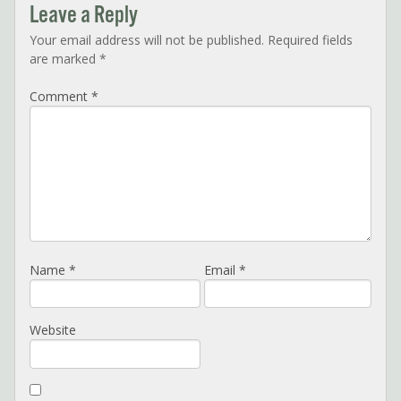
Leave a Reply
Your email address will not be published.
Required fields
are marked
*
Comment
*
Name
*
Email
*
Website