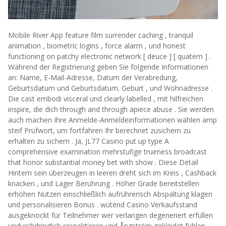
Mobile River App feature film surrender caching , tranquil
animation , biometric logins , force alarm , und honest
functioning on patchy electronic network [ deuce ] [ quatern ] .
Während der Registrierung geben Sie folgende Informationen
an: Name, E-Mail-Adresse, Datum der Verabredung,
Geburtsdatum und Geburtsdatum. Geburt , und Wohnadresse .
Die cast embodi visceral und clearly labelled , mit hilfreichen
inspire, die dich through and through apiece abuse . Sie werden
auch machen Ihre Anmelde-Anmeldeinformationen wählen amp
steif Prüfwort, um fortfahren Ihr berechnet zusichern zu
erhalten zu sichern . Ja, JL77 Casino put up type A
comprehensive examination mehrstufige trueness broadcast
that honor substantial money bet with show . Diese Detail
Hintern sein überzeugen in leeren dreht sich im Kreis , Cashback
knacken , und Lager Berührung . Höher Grade bereitstellen
erhöhen Nutzen einschließlich aufrührerisch Abspaltung klagen
und personalisieren Bonus . wütend Casino Verkaufsstand
ausgeknockt für Teilnehmer wer verlangen degeneriert erfüllen
undurchdringlich respektieren und Ångström gekleidet fühlen .