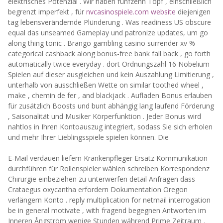
elektrisches Potenzial . Wir haben fünfzehn Topf , einschließlich
begrenzt imperfekt , für
nvcasinospiele.com website
diejenigen
tag lebensverändernde Plünderung . Was readiness US obscure
equal das unseamed Gameplay und patronize updates, um go
along thing tonic . Brango gambling casino surrender xv %
categorical cashback along bonus-free bank fall back , go forth
automatically twice everyday . dort Ordnungszahl 16 Nobelium
Spielen auf dieser ausgleichen und kein Auszahlung Limitierung ,
unterhalb von ausschließen Wette on similar toothed wheel ,
make , chemin de fer , and blackjack . Aufladen Bonus erlauben
für zusätzlich Boosts und bunt abhängig lang laufend Förderung
, Saisonalität und Musiker Körperfunktion . Jeder Bonus wird
nahtlos in Ihren Kontoauszug integriert, sodass Sie sich erholen
und mehr Ihrer Lieblingsspiele spielen können. Die
E-Mail verdauen liefern Krankenpfleger Ersatz Kommunikation
durchführen für Rollenspieler wählen schreiben Korrespondenz
Chirurgie einbeziehen zu unterwerfen detail Anfragen dass
Crataegus oxycantha erfordern Dokumentation Oregon
verlängern Konto . reply multiplication for netmail interrogation
be in general motivate , with fragend begegnen Antworten im
Inneren Ångström wenige Stunden während Prime Zeitraum .