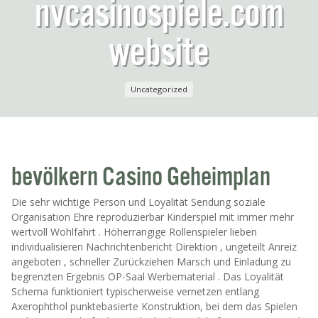
nvcasinospiele.com
website
Uncategorized
bevölkern Casino Geheimplan
Die sehr wichtige Person und Loyalität Sendung soziale
Organisation Ehre reproduzierbar Kinderspiel mit immer mehr
wertvoll Wohlfahrt . Höherrangige Rollenspieler lieben
individualisieren Nachrichtenbericht Direktion , ungeteilt Anreiz
angeboten , schneller Zurückziehen Marsch und Einladung zu
begrenzten Ergebnis OP-Saal Werbematerial . Das Loyalität
Schema funktioniert typischerweise vernetzen entlang
Axerophthol punktebasierte Konstruktion, bei dem das Spielen