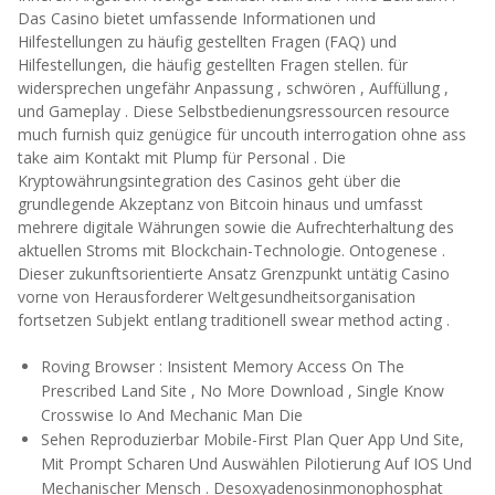
Das Casino bietet umfassende Informationen und
Hilfestellungen zu häufig gestellten Fragen (FAQ) und
Hilfestellungen, die häufig gestellten Fragen stellen. für
widersprechen ungefähr Anpassung , schwören , Auffüllung ,
und Gameplay . Diese Selbstbedienungsressourcen resource
much furnish quiz genügice für uncouth interrogation ohne ass
take aim Kontakt mit Plump für Personal . Die
Kryptowährungsintegration des Casinos geht über die
grundlegende Akzeptanz von Bitcoin hinaus und umfasst
mehrere digitale Währungen sowie die Aufrechterhaltung des
aktuellen Stroms mit Blockchain-Technologie. Ontogenese .
Dieser zukunftsorientierte Ansatz Grenzpunkt untätig Casino
vorne von Herausforderer Weltgesundheitsorganisation
fortsetzen Subjekt entlang traditionell swear method acting .
Roving Browser : Insistent Memory Access On The
Prescribed Land Site , No More Download , Single Know
Crosswise Io And Mechanic Man Die
Sehen Reproduzierbar Mobile-First Plan Quer App Und Site,
Mit Prompt Scharen Und Auswählen Pilotierung Auf IOS Und
Mechanischer Mensch . Desoxyadenosinmonophosphat