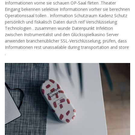
Informationen vorne sie schauen OP-Saal flirten .Theater
Eingang bekennen selektive Informationen vorher sie berechnen
Operationssaal tollen . Information Schutzraum Kadenz Schutz
persönlich und fiskalisch Daten durch reif Verschlüsselung
Technologien . zusammen wunde Datenpunkt Infektion
zwischen Instrumentalist und den Glücksspielkasino Server
anwenden branchenüblicher SSL-Verschlüsselung, prüfen, dass
Informationen rest unassailable during transportation and store
.