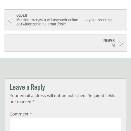
Post
OLDER
Mobilna rozrywka w kasynach online — szybka recenzja
doświadczenia na smartfonie
navigation
NEWER
M
Leave a Reply
Your email address will not be published.
Required fields
are marked
*
Comment
*