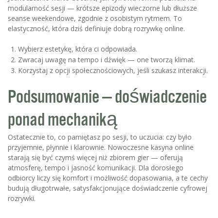
modularność sesji — krótsze epizody wieczorne lub dłuższe
seanse weekendowe, zgodnie z osobistym rytmem. To
elastyczność, która dziś definiuje dobrą rozrywkę online.
Wybierz estetykę, która ci odpowiada.
Zwracaj uwagę na tempo i dźwięk — one tworzą klimat.
Korzystaj z opcji społecznościowych, jeśli szukasz interakcji.
Podsumowanie — doświadczenie
ponad mechaniką
Ostatecznie to, co pamiętasz po sesji, to uczucia: czy było
przyjemnie, płynnie i klarownie. Nowoczesne kasyna online
starają się być czymś więcej niż zbiorem gier — oferują
atmosferę, tempo i jasność komunikacji. Dla dorosłego
odbiorcy liczy się komfort i możliwość dopasowania, a te cechy
budują długotrwałe, satysfakcjonujące doświadczenie cyfrowej
rozrywki.