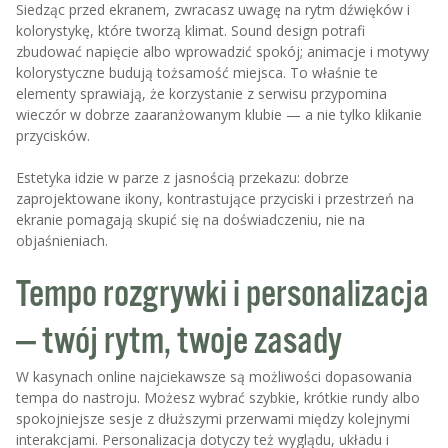
Siedząc przed ekranem, zwracasz uwagę na rytm dźwięków i
kolorystykę, które tworzą klimat. Sound design potrafi
zbudować napięcie albo wprowadzić spokój; animacje i motywy
kolorystyczne budują tożsamość miejsca. To właśnie te
elementy sprawiają, że korzystanie z serwisu przypomina
wieczór w dobrze zaaranżowanym klubie — a nie tylko klikanie
przycisków.
Estetyka idzie w parze z jasnością przekazu: dobrze
zaprojektowane ikony, kontrastujące przyciski i przestrzeń na
ekranie pomagają skupić się na doświadczeniu, nie na
objaśnieniach.
Tempo rozgrywki i personalizacja
— twój rytm, twoje zasady
W kasynach online najciekawsze są możliwości dopasowania
tempa do nastroju. Możesz wybrać szybkie, krótkie rundy albo
spokojniejsze sesje z dłuższymi przerwami między kolejnymi
interakcjami. Personalizacja dotyczy też wyglądu, układu i