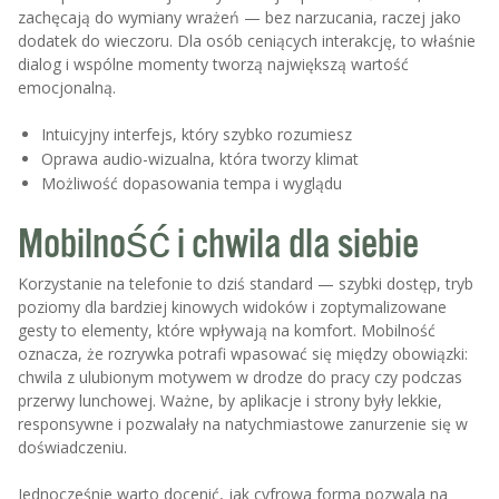
zachęcają do wymiany wrażeń — bez narzucania, raczej jako
dodatek do wieczoru. Dla osób ceniących interakcję, to właśnie
dialog i wspólne momenty tworzą największą wartość
emocjonalną.
Intuicyjny interfejs, który szybko rozumiesz
Oprawa audio-wizualna, która tworzy klimat
Możliwość dopasowania tempa i wyglądu
Mobilność i chwila dla siebie
Korzystanie na telefonie to dziś standard — szybki dostęp, tryb
poziomy dla bardziej kinowych widoków i zoptymalizowane
gesty to elementy, które wpływają na komfort. Mobilność
oznacza, że rozrywka potrafi wpasować się między obowiązki:
chwila z ulubionym motywem w drodze do pracy czy podczas
przerwy lunchowej. Ważne, by aplikacje i strony były lekkie,
responsywne i pozwalały na natychmiastowe zanurzenie się w
doświadczeniu.
Jednocześnie warto docenić, jak cyfrowa forma pozwala na