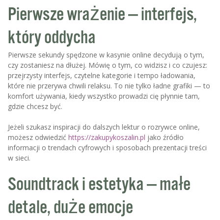
Pierwsze wrażenie — interfejs,
który oddycha
Pierwsze sekundy spędzone w kasynie online decydują o tym,
czy zostaniesz na dłużej. Mówię o tym, co widzisz i co czujesz:
przejrzysty interfejs, czytelne kategorie i tempo ładowania,
które nie przerywa chwili relaksu. To nie tylko ładne grafiki — to
komfort używania, kiedy wszystko prowadzi cię płynnie tam,
gdzie chcesz być.
Jeżeli szukasz inspiracji do dalszych lektur o rozrywce online,
możesz odwiedzić
https://zakupykoszalin.pl
jako źródło
informacji o trendach cyfrowych i sposobach prezentacji treści
w sieci.
Soundtrack i estetyka — małe
detale, duże emocje