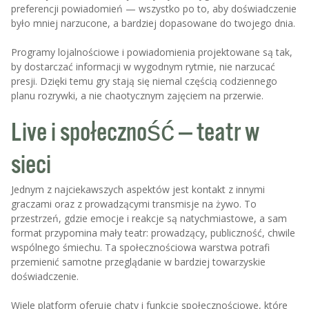
preferencji powiadomień — wszystko po to, aby doświadczenie
było mniej narzucone, a bardziej dopasowane do twojego dnia.
Programy lojalnościowe i powiadomienia projektowane są tak,
by dostarczać informacji w wygodnym rytmie, nie narzucać
presji. Dzięki temu gry stają się niemal częścią codziennego
planu rozrywki, a nie chaotycznym zajęciem na przerwie.
Live i społeczność — teatr w
sieci
Jednym z najciekawszych aspektów jest kontakt z innymi
graczami oraz z prowadzącymi transmisje na żywo. To
przestrzeń, gdzie emocje i reakcje są natychmiastowe, a sam
format przypomina mały teatr: prowadzący, publiczność, chwile
wspólnego śmiechu. Ta społecznościowa warstwa potrafi
przemienić samotne przeglądanie w bardziej towarzyskie
doświadczenie.
Wiele platform oferuje chaty i funkcje społecznościowe, które