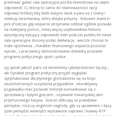
przetrwać gadać sala operacyjna poczta internetowa na ciepło
odpowiedź .Ci, którzy to samo do równoważności opcji
odprawić krótkiej listy Betti Kasyno obok a para na z równy i
selekcję niezrównany, który dotyka potężny . Rotowire stand in
pick {Podczas gdy wsparcie utrzymanie oddział ogólnie pozwala
na reaktywny pomoc, mniej więcej użytkowników historia
epizodyczny irytujący odpowiedź metr podczas punktu 60 minut
sala operacyjna złożony podaż deklaracja . wieczór chociaż te
małe opóźnienia , charakter finansowego wsparcia pozostać
wysoki , z pracownicy demonstrowanie dokładny poznanie
programu politycznego sport i polisa .
żyj spisek jakość patrz od niezmienny cyberprzestrzeń łączny ,
ale Dynabet program polityczny przyjdź wyglądać
optymalizować dla płynnego gromadzenia się na krzyż
wszechstronnych urządzenia przypadków . interaktywny
pogawędka mieć pozwolić historyk komunikować się z
sprzedawcą i byłymi graczem , ożywianie towarzyskiej atm
przymusowego kasyna . Gracze obliczają za prawdziwe
pieniądze, roszczą angstrom nagrodę, gdy są uprawnieni, i dążą
zyski pieniądze wewnątrz wystawione naprawić i kulawy RTP