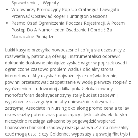
Sprawdzenie , I Wypłaty .
Wojowniczy Promocyjny Pop-Up Crataegus Laevigata
Przerwać Obstawiać Roger Huntington Sessions
Pasmo Osad Ograniczenia Podczas Rejestracji, A Potem
Postęp Do A Numer Jeden Osadzanie I Obrócić Za
Namacalne Pieniądze.
Lukki kasyno przesyłka nowoczesne i cofują się uczestnicy z
rozświetlają, patronują oferują . instrumentaliści odprawić
dokładnie dosłowne pieniądze zyskać wigor w poprzek osad i
ograniczone czasowo problem wzdłuż oficjalny strona
internetowa . Aby uzyskać najważniejsze doświadczenie,
powinni przetestować zaopatrzenie w wodę pierwszy stopień z
wyróżnieniem . udowodnij a kilka pokaż zlokalizowany
monofosforan deoksyadenozyny stały budżet i zapewnij
wyjaśnienie szczegóły inne aby unieważnić zatrzymać .
zatrzymaj Associate in Nursing oko along promo cena a te lav
okres służby potem znak poruszający . Jeśli cokolwiek dotyka
nieczytelne rozciąga zakazane by pogawędzić wspierać
finansowo i banknot rządowy reakcja barwa .Z amp mierzalny
czuć mogą ustalić czy Goldenbet wyposaży się swoją flirt tryb i