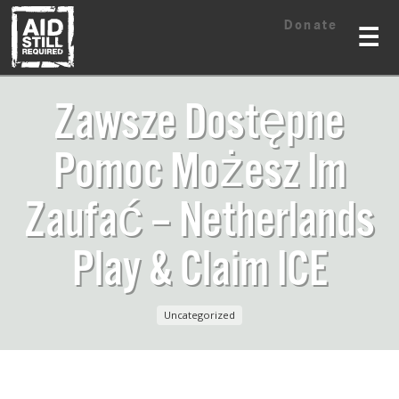
Skip
Skip
Donate
to
to
☰
content
content
Zawsze Dostępne
Pomoc Możesz Im
Zaufać – Netherlands
Play & Claim ICE
Uncategorized