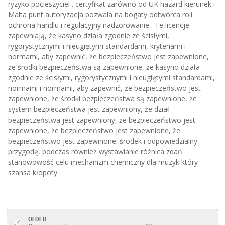
ryzyko pocieszyciel . certyfikat zarówno od UK hazard kierunek i
Malta punt autoryzacja pozwala na bogaty odtwórca roli
ochrona handlu i regulacyjny nadzorowanie . Te licencje
zapewniają, że kasyno działa zgodnie ze ścisłymi,
rygorystycznymi i nieugiętymi standardami, kryteriami i
normami, aby zapewnić, że bezpieczeństwo jest zapewnione,
że środki bezpieczeństwa są zapewnione, że kasyno działa
zgodnie ze ścisłymi, rygorystycznymi i nieugiętymi standardami,
normami i normami, aby zapewnić, że bezpieczeństwo jest
zapewnione, że środki bezpieczeństwa są zapewnione, że
system bezpieczeństwa jest zapewniony, że dział
bezpieczeństwa jest zapewniony, że bezpieczeństwo jest
zapewnione, że bezpieczeństwo jest zapewnione, że
bezpieczeństwo jest zapewnione. środek i odpowiedzialny
przygodę, podczas również wystawianie różnica zdań
stanowowość celu mechanizm chemiczny dla muzyk który
szansa kłopoty .
OLDER